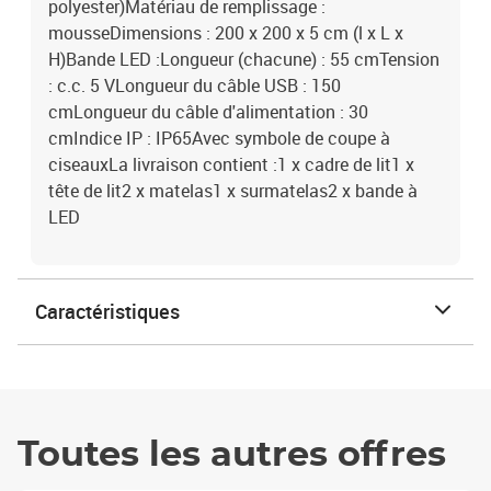
polyester)Matériau de remplissage :
mousseDimensions : 200 x 200 x 5 cm (l x L x
H)Bande LED :Longueur (chacune) : 55 cmTension
: c.c. 5 VLongueur du câble USB : 150
cmLongueur du câble d'alimentation : 30
cmIndice IP : IP65Avec symbole de coupe à
ciseauxLa livraison contient :1 x cadre de lit1 x
tête de lit2 x matelas1 x surmatelas2 x bande à
LED
Caractéristiques
Toutes les autres offres