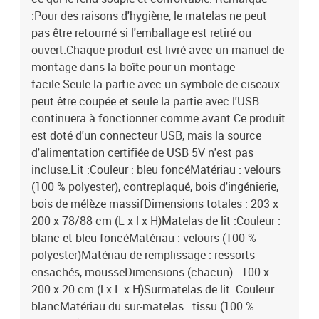
:Pour des raisons d'hygiène, le matelas ne peut
pas être retourné si l'emballage est retiré ou
ouvert.Chaque produit est livré avec un manuel de
montage dans la boîte pour un montage
facile.Seule la partie avec un symbole de ciseaux
peut être coupée et seule la partie avec l'USB
continuera à fonctionner comme avant.Ce produit
est doté d'un connecteur USB, mais la source
d'alimentation certifiée de USB 5V n'est pas
incluse.Lit :Couleur : bleu foncéMatériau : velours
(100 % polyester), contreplaqué, bois d'ingénierie,
bois de mélèze massifDimensions totales : 203 x
200 x 78/88 cm (L x l x H)Matelas de lit :Couleur :
blanc et bleu foncéMatériau : velours (100 %
polyester)Matériau de remplissage : ressorts
ensachés, mousseDimensions (chacun) : 100 x
200 x 20 cm (l x L x H)Surmatelas de lit :Couleur :
blancMatériau du sur-matelas : tissu (100 %