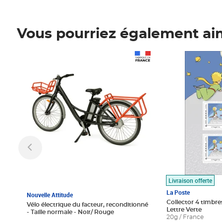
Vous pourriez également ai
Prix 1 490,00€
Prix 7,50€
Livraison offerte
La Poste
Nouvelle Attitude
Collector 4 timbres
Vélo électrique du facteur, reconditionné
Lettre Verte
- Taille normale - Noir/ Rouge
20g / France