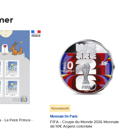
mer
Prix 148,00€
Nouveauté
Monnaie De Paris
 - Le Petit Prince -
FIFA – Coupe du Monde 2026 Monnaie
de 10€ Argent colorisée