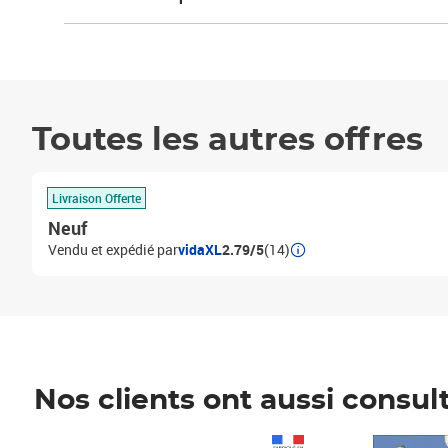
Toutes les autres offres
Livraison Offerte
Neuf
Vendu et expédié par
vidaXL
2.79/5
(14)
Nos clients ont aussi consul
Prix 1 490,00€
Prix 7,50€