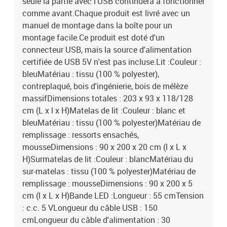
seule la partie avec l'USB continuera à fonctionner
comme avant.Chaque produit est livré avec un
manuel de montage dans la boîte pour un
montage facile.Ce produit est doté d'un
connecteur USB, mais la source d'alimentation
certifiée de USB 5V n'est pas incluse.Lit :Couleur :
bleuMatériau : tissu (100 % polyester),
contreplaqué, bois d'ingénierie, bois de mélèze
massifDimensions totales : 203 x 93 x 118/128
cm (L x l x H)Matelas de lit :Couleur : blanc et
bleuMatériau : tissu (100 % polyester)Matériau de
remplissage : ressorts ensachés,
mousseDimensions : 90 x 200 x 20 cm (l x L x
H)Surmatelas de lit :Couleur : blancMatériau du
sur-matelas : tissu (100 % polyester)Matériau de
remplissage : mousseDimensions : 90 x 200 x 5
cm (l x L x H)Bande LED :Longueur : 55 cmTension
: c.c. 5 VLongueur du câble USB : 150
cmLongueur du câble d'alimentation : 30