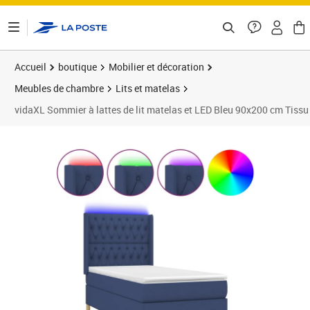
ontenu de la page
Accueil
boutique
Mobilier et décoration
Meubles de chambre
Lits et matelas
vidaXL Sommier à lattes de lit matelas et LED Bleu 90x200 cm Tissu
Prix 436,99€
Prix 4