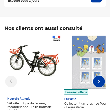
Expédié sous 2 jours
Nos clients ont aussi consulté
Prix 1 490,00€
Prix 7,50€
Livraison offerte
Nouvelle Attitude
La Poste
Vélo électrique du facteur,
Collector 4 timbres - Le Petit P
reconditionné - Taille normale -
- Lettre Verte