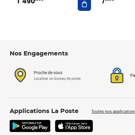
1 490
7
Nos Engagements
Proche de vous
Pa
Localiser un bureau de poste
Applications La Poste
Toutes nos application