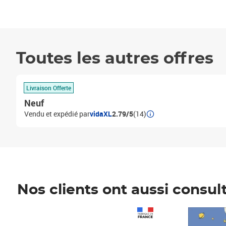
Toutes les autres offres
Livraison Offerte
Neuf
Vendu et expédié par
vidaXL
2.79/5
(14)
Nos clients ont aussi consul
Prix 1 490,00€
Prix 7,50€