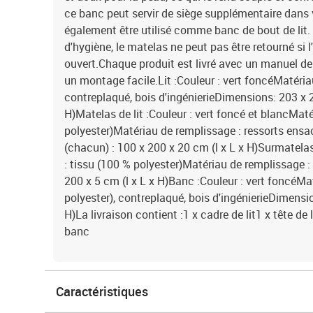
ce banc peut servir de siège supplémentaire dans 
également être utilisé comme banc de bout de lit
d'hygiène, le matelas ne peut pas être retourné si l
ouvert.Chaque produit est livré avec un manuel d
un montage facile.Lit :Couleur : vert foncéMatériau
contreplaqué, bois d'ingénierieDimensions: 203 x 
H)Matelas de lit :Couleur : vert foncé et blancMaté
polyester)Matériau de remplissage : ressorts en
(chacun) : 100 x 200 x 20 cm (l x L x H)Surmatelas
: tissu (100 % polyester)Matériau de remplissage
200 x 5 cm (l x L x H)Banc :Couleur : vert foncéMa
polyester), contreplaqué, bois d'ingénierieDimensio
H)La livraison contient :1 x cadre de lit1 x tête de
banc
Caractéristiques