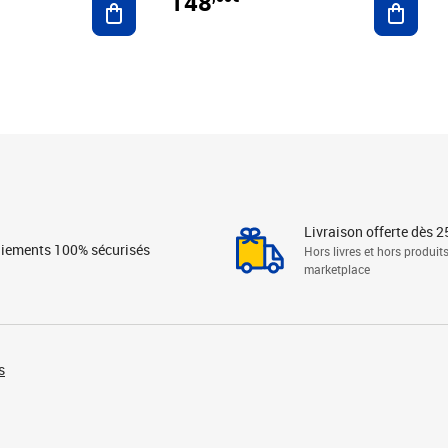
148
Livraison offerte dès 2
iements 100% sécurisés
Hors livres et hors produit
marketplace
s