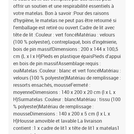
offrir un soutien et une respirabilité essentiels à
votre matelas. Bon à savoir :Pour des raisons
d'hygiène, le matelas ne peut pas être retourné si
l'emballage est retiré ou ouvert.Cadre de lit avec
tête de lit :Couleur : vert foncéMatériau : velours
(100 % polyester), contreplaqué, bois d'ingénierie,
bois de pin massifDimensions : 200 x 144 x 100,5
cm (L x l x H)Pieds en plastique épaisPieds d'appui
en bois de pin massifAssemblage requis :
ouiMatelas :Couleur : blanc et vert foncéMatériau :
velours (100 % polyester)Matériau de remplissage :
ressorts ensachés, mousseFermeté :
moyenneDimensions : 140 x 200 x 20 cm (l x L x
H)Surmatelas :Couleur : blancMatériau : tissu (100
% polyester)Matériau de remplissage :
mousseDimensions : 140 x 200 x 5 cm (l x L x
H)Housse amovible et lavable La livraison
contient :1 x cadre de lit1 x tête de lit1 x matelas1