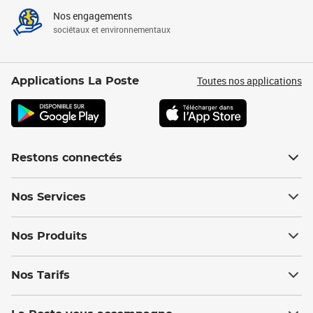
Nos engagements
sociétaux et environnementaux
Toutes nos applications
Applications La Poste
Restons connectés
Nos Services
Nos Produits
Nos Tarifs