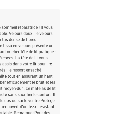
e sommeil réparatrice ! Il vous
le. Velours doux : le velours
n tas dense de fibres
 tissu en velours présente un
au toucher.Tête de lit pratique :
érences. La tête de lit vous
assis dans votre lit pour lire
hés : le ressort ensaché
alité tout en assurant un haut
rber efficacement le bruit et les
t moyen-dur : ce matelas de lit
eté sans sacrifier le confort. Il
le dos ou sur le ventre.Protège-
 recouvert d'un tissu résistant
fortable. Remarque :Pour des