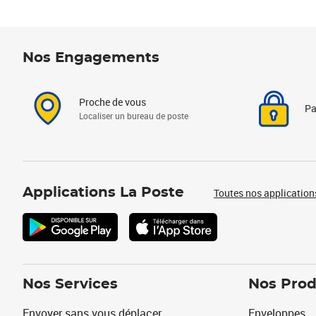
Nos Engagements
Proche de vous
Pa
Localiser un bureau de poste
Applications La Poste
Toutes nos application
Nos Services
Nos Prod
Envoyer sans vous déplacer
Enveloppes