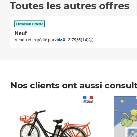
Toutes les autres offres
Livraison Offerte
Neuf
Vendu et expédié par
vidaXL
2.79/5
(14)
Nos clients ont aussi consul
Prix 1 490,00€
Prix 7,50€