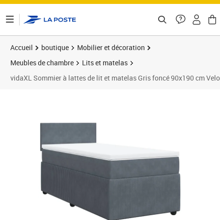
ontenu de la page
Accueil
boutique
Mobilier et décoration
Meubles de chambre
Lits et matelas
vidaXL Sommier à lattes de lit et matelas Gris foncé 90x190 cm Vel
Prix 345,99€
Prix 3