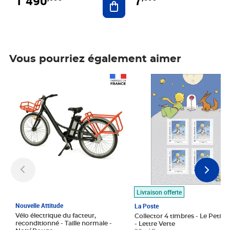
1 490
7
Vous pourriez également aimer
Prix 1 490,00€
Prix 7,50€
Livraison offerte
Nouvelle Attitude
La Poste
Vélo électrique du facteur,
Collector 4 timbres - Le Petit P
reconditionné - Taille normale -
- Lettre Verte