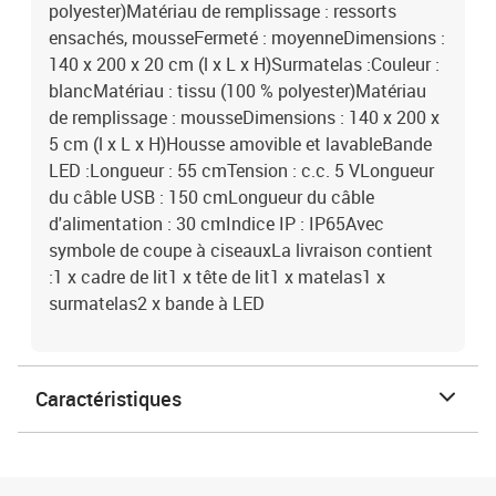
polyester)Matériau de remplissage : ressorts
ensachés, mousseFermeté : moyenneDimensions :
140 x 200 x 20 cm (l x L x H)Surmatelas :Couleur :
blancMatériau : tissu (100 % polyester)Matériau
de remplissage : mousseDimensions : 140 x 200 x
5 cm (l x L x H)Housse amovible et lavableBande
LED :Longueur : 55 cmTension : c.c. 5 VLongueur
du câble USB : 150 cmLongueur du câble
d'alimentation : 30 cmIndice IP : IP65Avec
symbole de coupe à ciseauxLa livraison contient
:1 x cadre de lit1 x tête de lit1 x matelas1 x
surmatelas2 x bande à LED
Caractéristiques