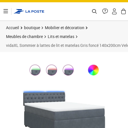
ontenu de la page
Accueil
boutique
Mobilier et décoration
Meubles de chambre
Lits et matelas
vidaXL Sommier à lattes de lit et matelas Gris foncé 140x200cm Vel
Prix 614,89€
Prix 6