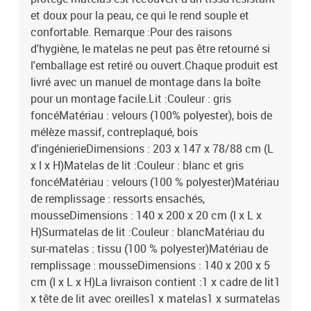
et doux pour la peau, ce qui le rend souple et
confortable. Remarque :Pour des raisons
d'hygiène, le matelas ne peut pas être retourné si
l'emballage est retiré ou ouvert.Chaque produit est
livré avec un manuel de montage dans la boîte
pour un montage facile.Lit :Couleur : gris
foncéMatériau : velours (100% polyester), bois de
mélèze massif, contreplaqué, bois
d'ingénierieDimensions : 203 x 147 x 78/88 cm (L
x l x H)Matelas de lit :Couleur : blanc et gris
foncéMatériau : velours (100 % polyester)Matériau
de remplissage : ressorts ensachés,
mousseDimensions : 140 x 200 x 20 cm (l x L x
H)Surmatelas de lit :Couleur : blancMatériau du
sur-matelas : tissu (100 % polyester)Matériau de
remplissage : mousseDimensions : 140 x 200 x 5
cm (l x L x H)La livraison contient :1 x cadre de lit1
x tête de lit avec oreilles1 x matelas1 x surmatelas