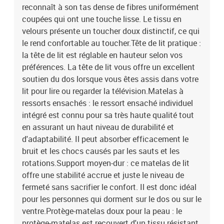
reconnaît à son tas dense de fibres uniformément
coupées qui ont une touche lisse. Le tissu en
velours présente un toucher doux distinctif, ce qui
le rend confortable au toucher.Tête de lit pratique :
la tête de lit est réglable en hauteur selon vos
préférences. La tête de lit vous offre un excellent
soutien du dos lorsque vous êtes assis dans votre
lit pour lire ou regarder la télévision.Matelas à
ressorts ensachés : le ressort ensaché individuel
intégré est connu pour sa très haute qualité tout
en assurant un haut niveau de durabilité et
d'adaptabilité. Il peut absorber efficacement le
bruit et les chocs causés par les sauts et les
rotations.Support moyen-dur : ce matelas de lit
offre une stabilité accrue et juste le niveau de
fermeté sans sacrifier le confort. Il est donc idéal
pour les personnes qui dorment sur le dos ou sur le
ventre.Protège-matelas doux pour la peau : le
protège-matelas est recouvert d'un tissu résistant