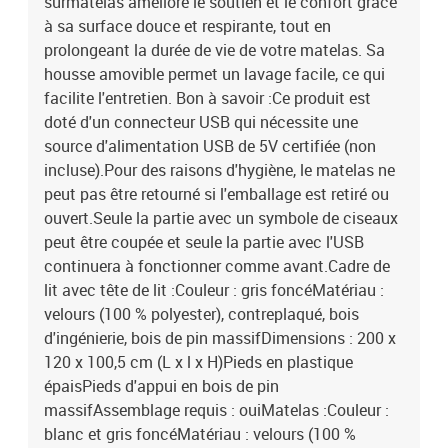
surmatelas améliore le soutien et le confort grâce
à sa surface douce et respirante, tout en
prolongeant la durée de vie de votre matelas. Sa
housse amovible permet un lavage facile, ce qui
facilite l'entretien. Bon à savoir :Ce produit est
doté d'un connecteur USB qui nécessite une
source d'alimentation USB de 5V certifiée (non
incluse).Pour des raisons d'hygiène, le matelas ne
peut pas être retourné si l'emballage est retiré ou
ouvert.Seule la partie avec un symbole de ciseaux
peut être coupée et seule la partie avec l'USB
continuera à fonctionner comme avant.Cadre de
lit avec tête de lit :Couleur : gris foncéMatériau :
velours (100 % polyester), contreplaqué, bois
d'ingénierie, bois de pin massifDimensions : 200 x
120 x 100,5 cm (L x l x H)Pieds en plastique
épaisPieds d'appui en bois de pin
massifAssemblage requis : ouiMatelas :Couleur :
blanc et gris foncéMatériau : velours (100 %