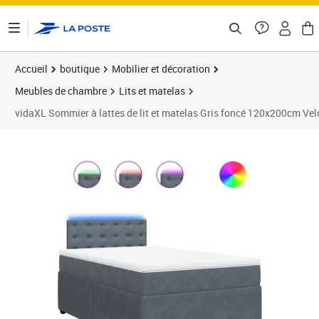
ontenu de la page
Accueil
boutique
Mobilier et décoration
Meubles de chambre
Lits et matelas
vidaXL Sommier à lattes de lit et matelas Gris foncé 120x200cm Vel
Prix 554,89€
Prix 5