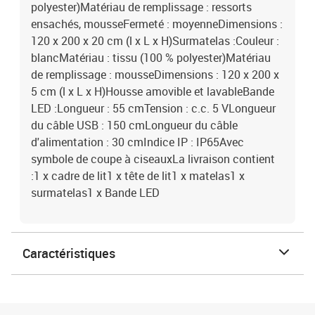
polyester)Matériau de remplissage : ressorts
ensachés, mousseFermeté : moyenneDimensions :
120 x 200 x 20 cm (l x L x H)Surmatelas :Couleur :
blancMatériau : tissu (100 % polyester)Matériau
de remplissage : mousseDimensions : 120 x 200 x
5 cm (l x L x H)Housse amovible et lavableBande
LED :Longueur : 55 cmTension : c.c. 5 VLongueur
du câble USB : 150 cmLongueur du câble
d'alimentation : 30 cmIndice IP : IP65Avec
symbole de coupe à ciseauxLa livraison contient
:1 x cadre de lit1 x tête de lit1 x matelas1 x
surmatelas1 x Bande LED
Caractéristiques