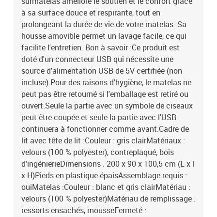
surmatelas améliore le soutien et le confort grâce
à sa surface douce et respirante, tout en
prolongeant la durée de vie de votre matelas. Sa
housse amovible permet un lavage facile, ce qui
facilite l'entretien. Bon à savoir :Ce produit est
doté d'un connecteur USB qui nécessite une
source d'alimentation USB de 5V certifiée (non
incluse).Pour des raisons d'hygiène, le matelas ne
peut pas être retourné si l'emballage est retiré ou
ouvert.Seule la partie avec un symbole de ciseaux
peut être coupée et seule la partie avec l'USB
continuera à fonctionner comme avant.Cadre de
lit avec tête de lit :Couleur : gris clairMatériaux :
velours (100 % polyester), contreplaqué, bois
d'ingénierieDimensions : 200 x 90 x 100,5 cm (L x l
x H)Pieds en plastique épaisAssemblage requis :
ouiMatelas :Couleur : blanc et gris clairMatériau :
velours (100 % polyester)Matériau de remplissage :
ressorts ensachés, mousseFermeté :