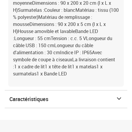
moyenneDimensions : 90 x 200 x 20 cm (l x L x
H)Surmatelas :Couleur : blancMatériau : tissu (100
% polyester)Matériau de remplissage :
mousseDimensions : 90 x 200 x 5 cm (l x L x
H)Housse amovible et lavableBande LED
:Longueur : 55 cmTension : c.c. 5 VLongueur du
câble USB : 150 cmLongueur du câble
d'alimentation : 30 cmIndice IP : IP65Avec
symbole de coupe à ciseauxLa livraison contient
:1 x cadre de lit1 x tête de lit1 x matelas1 x
surmatelas1 x Bande LED
Caractéristiques