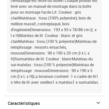
l'emballage est retiré ou ouvert.Chaque produit est
livré avec un manuel de montage dans la boîte
pour un montage facile.Lit :Couleur : gris
clairMatériaux : tissu (100% polyester), bois de
mélèze massif, contreplaqué, bois
d'ingénierieDimensions : 193 x 93 x 78/88 cm (L x
l x H)Matelas de lit :Couleur : blanc et gris
clairMatériau : tissu (100 % polyester)Matériau de
remplissage : ressorts ensachés,
mousseDimensions : 90 x 190 x 20 cm (l x L x
H)Surmatelas de lit :Couleur : blancMatériau du
sur-matelas : tissu (100 % polyester)Matériau de
remplissage : mousseDimensions : 90 x 190 x 5
cm (l x L x H)La livraison contient :1 x cadre de lit1
x tête de lit avec oreilles1 x matelas1 x surmatelas
Caractéristiques