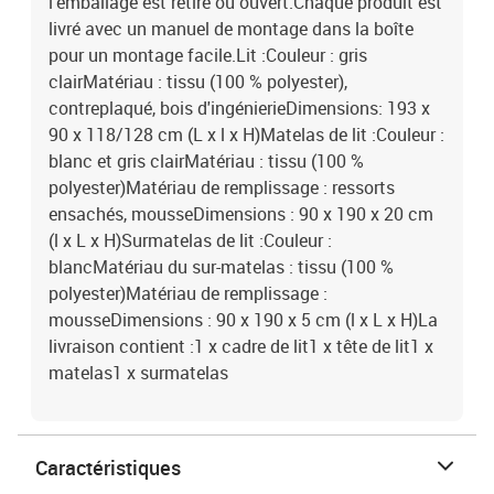
l'emballage est retiré ou ouvert.Chaque produit est
livré avec un manuel de montage dans la boîte
pour un montage facile.Lit :Couleur : gris
clairMatériau : tissu (100 % polyester),
contreplaqué, bois d'ingénierieDimensions: 193 x
90 x 118/128 cm (L x l x H)Matelas de lit :Couleur :
blanc et gris clairMatériau : tissu (100 %
polyester)Matériau de remplissage : ressorts
ensachés, mousseDimensions : 90 x 190 x 20 cm
(l x L x H)Surmatelas de lit :Couleur :
blancMatériau du sur-matelas : tissu (100 %
polyester)Matériau de remplissage :
mousseDimensions : 90 x 190 x 5 cm (l x L x H)La
livraison contient :1 x cadre de lit1 x tête de lit1 x
matelas1 x surmatelas
Caractéristiques