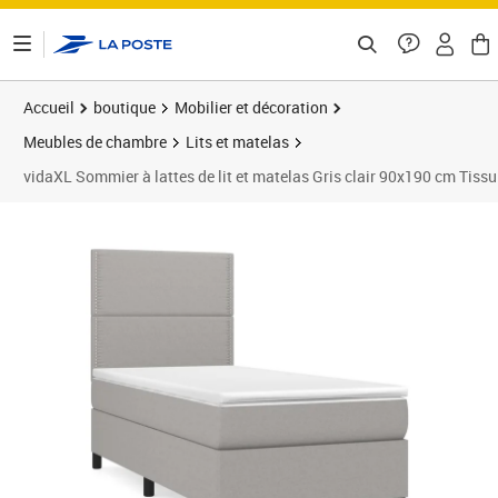
ontenu de la page
Accueil
boutique
Mobilier et décoration
Meubles de chambre
Lits et matelas
vidaXL Sommier à lattes de lit et matelas Gris clair 90x190 cm Tissu
Prix 351,89€
Prix 3