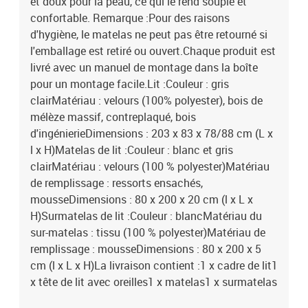
et doux pour la peau, ce qui le rend souple et
confortable. Remarque :Pour des raisons
d'hygiène, le matelas ne peut pas être retourné si
l'emballage est retiré ou ouvert.Chaque produit est
livré avec un manuel de montage dans la boîte
pour un montage facile.Lit :Couleur : gris
clairMatériau : velours (100% polyester), bois de
mélèze massif, contreplaqué, bois
d'ingénierieDimensions : 203 x 83 x 78/88 cm (L x
l x H)Matelas de lit :Couleur : blanc et gris
clairMatériau : velours (100 % polyester)Matériau
de remplissage : ressorts ensachés,
mousseDimensions : 80 x 200 x 20 cm (l x L x
H)Surmatelas de lit :Couleur : blancMatériau du
sur-matelas : tissu (100 % polyester)Matériau de
remplissage : mousseDimensions : 80 x 200 x 5
cm (l x L x H)La livraison contient :1 x cadre de lit1
x tête de lit avec oreilles1 x matelas1 x surmatelas