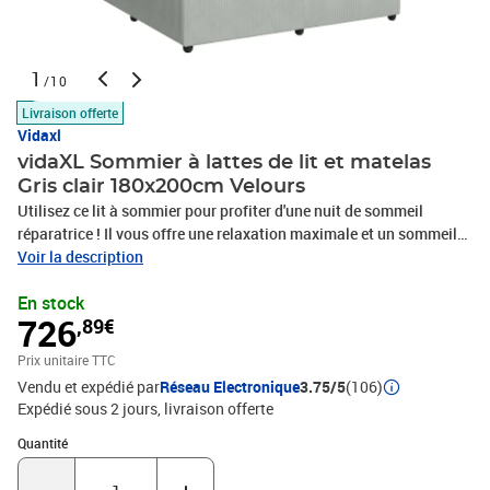
1
/10
Livraison offerte
Vidaxl
vidaXL Sommier à lattes de lit et matelas
Gris clair 180x200cm Velours
Utilisez ce lit à sommier pour profiter d'une nuit de sommeil
réparatrice ! Il vous offre une relaxation maximale et un sommeil
agréable. Matériau doux et confortable : le tissu en velours
Voir la description
présente une surface douce et lisse qui offre une sensation
En stock
agréable contre la peau, vous apportant chaleur et confort ultime.
726
,89€
Matelas à ressorts ensachés : ce matelas à ressorts ensachés
comporte des ressorts ensachés individuels qui fonctionnent
Prix unitaire TTC
indépendamment pour offrir un soutien personnalisé en
Vendu et expédié par
Réseau Electronique
3.75/5
(106)
réagissant uniquement à la pression exercée dans chaque zone.
Expédié sous 2 jours
livraison offerte
Cette conception empêche « l'enroulement » et réduit le transfert
de mouvement par rapport aux matelas traditionnels à ressorts
Quantité : 1
Quantité
ouverts. Chaque ressort ensaché soutient le corps
individuellement. Lumières LED pour une ambiance agréable : ce