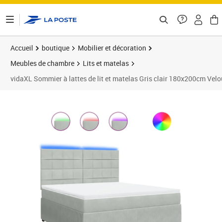
ontenu de la page
Accueil
boutique
Mobilier et décoration
Meubles de chambre
Lits et matelas
vidaXL Sommier à lattes de lit et matelas Gris clair 180x200cm Velo
Prix 726,89€
Prix 7