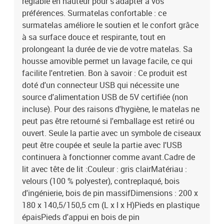
réglable en hauteur pour s'adapter à vos
préférences. Surmatelas confortable : ce
surmatelas améliore le soutien et le confort grâce
à sa surface douce et respirante, tout en
prolongeant la durée de vie de votre matelas. Sa
housse amovible permet un lavage facile, ce qui
facilite l'entretien. Bon à savoir : Ce produit est
doté d'un connecteur USB qui nécessite une
source d'alimentation USB de 5V certifiée (non
incluse). Pour des raisons d'hygiène, le matelas ne
peut pas être retourné si l'emballage est retiré ou
ouvert. Seule la partie avec un symbole de ciseaux
peut être coupée et seule la partie avec l'USB
continuera à fonctionner comme avant.Cadre de
lit avec tête de lit :Couleur : gris clairMatériau :
velours (100 % polyester), contreplaqué, bois
d'ingénierie, bois de pin massifDimensions : 200 x
180 x 140,5/150,5 cm (L x l x H)Pieds en plastique
épaisPieds d'appui en bois de pin