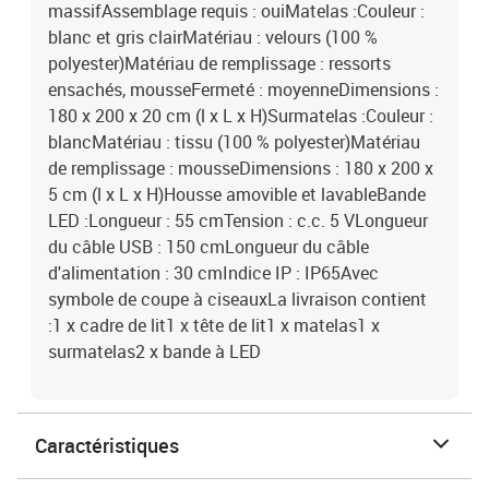
massifAssemblage requis : ouiMatelas :Couleur :
blanc et gris clairMatériau : velours (100 %
polyester)Matériau de remplissage : ressorts
ensachés, mousseFermeté : moyenneDimensions :
180 x 200 x 20 cm (l x L x H)Surmatelas :Couleur :
blancMatériau : tissu (100 % polyester)Matériau
de remplissage : mousseDimensions : 180 x 200 x
5 cm (l x L x H)Housse amovible et lavableBande
LED :Longueur : 55 cmTension : c.c. 5 VLongueur
du câble USB : 150 cmLongueur du câble
d'alimentation : 30 cmIndice IP : IP65Avec
symbole de coupe à ciseauxLa livraison contient
:1 x cadre de lit1 x tête de lit1 x matelas1 x
surmatelas2 x bande à LED
Caractéristiques