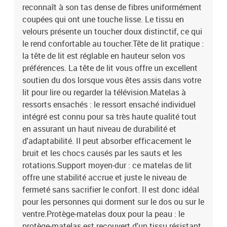
reconnaît à son tas dense de fibres uniformément
coupées qui ont une touche lisse. Le tissu en
velours présente un toucher doux distinctif, ce qui
le rend confortable au toucher.Tête de lit pratique :
la tête de lit est réglable en hauteur selon vos
préférences. La tête de lit vous offre un excellent
soutien du dos lorsque vous êtes assis dans votre
lit pour lire ou regarder la télévision.Matelas à
ressorts ensachés : le ressort ensaché individuel
intégré est connu pour sa très haute qualité tout
en assurant un haut niveau de durabilité et
d'adaptabilité. Il peut absorber efficacement le
bruit et les chocs causés par les sauts et les
rotations.Support moyen-dur : ce matelas de lit
offre une stabilité accrue et juste le niveau de
fermeté sans sacrifier le confort. Il est donc idéal
pour les personnes qui dorment sur le dos ou sur le
ventre.Protège-matelas doux pour la peau : le
protège-matelas est recouvert d'un tissu résistant