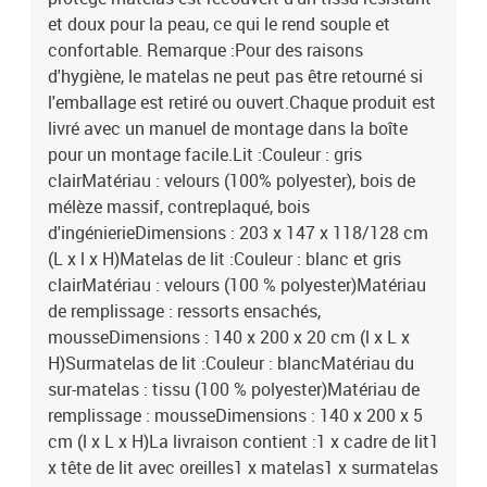
et doux pour la peau, ce qui le rend souple et
confortable. Remarque :Pour des raisons
d'hygiène, le matelas ne peut pas être retourné si
l'emballage est retiré ou ouvert.Chaque produit est
livré avec un manuel de montage dans la boîte
pour un montage facile.Lit :Couleur : gris
clairMatériau : velours (100% polyester), bois de
mélèze massif, contreplaqué, bois
d'ingénierieDimensions : 203 x 147 x 118/128 cm
(L x l x H)Matelas de lit :Couleur : blanc et gris
clairMatériau : velours (100 % polyester)Matériau
de remplissage : ressorts ensachés,
mousseDimensions : 140 x 200 x 20 cm (l x L x
H)Surmatelas de lit :Couleur : blancMatériau du
sur-matelas : tissu (100 % polyester)Matériau de
remplissage : mousseDimensions : 140 x 200 x 5
cm (l x L x H)La livraison contient :1 x cadre de lit1
x tête de lit avec oreilles1 x matelas1 x surmatelas