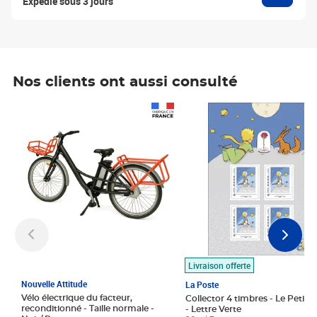
Expédié sous 3 jours
Nos clients ont aussi consulté
Prix 1 490,00€
Prix 7,50€
Livraison offerte
Nouvelle Attitude
La Poste
Vélo électrique du facteur,
Collector 4 timbres - Le Petit P
reconditionné - Taille normale -
- Lettre Verte