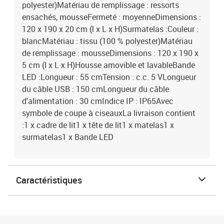
polyester)Matériau de remplissage : ressorts
ensachés, mousseFermeté : moyenneDimensions :
120 x 190 x 20 cm (l x L x H)Surmatelas :Couleur :
blancMatériau : tissu (100 % polyester)Matériau
de remplissage : mousseDimensions : 120 x 190 x
5 cm (l x L x H)Housse amovible et lavableBande
LED :Longueur : 55 cmTension : c.c. 5 VLongueur
du câble USB : 150 cmLongueur du câble
d'alimentation : 30 cmIndice IP : IP65Avec
symbole de coupe à ciseauxLa livraison contient
:1 x cadre de lit1 x tête de lit1 x matelas1 x
surmatelas1 x Bande LED
Caractéristiques