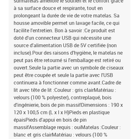
surmatelas améliore le soutien et le confort grâce
à sa surface douce et respirante, tout en
prolongeant la durée de vie de votre matelas. Sa
housse amovible permet un lavage facile, ce qui
facilite l'entretien. Bon à savoir :Ce produit est
doté d'un connecteur USB qui nécessite une
source d'alimentation USB de 5V certifiée (non
incluse).Pour des raisons d'hygiène, le matelas ne
peut pas être retourné si l'emballage est retiré ou
ouvert.Seule la partie avec un symbole de ciseaux
peut être coupée et seule la partie avec l'USB
continuera à fonctionner comme avant.Cadre de
lit avec tête de lit :Couleur : gris clairMatériau :
velours (100 % polyester), contreplaqué, bois
d'ingénierie, bois de pin massifDimensions : 190 x
120 x 100,5 cm (L x l x H)Pieds en plastique
épaisPieds d'appui en bois de pin
massifAssemblage requis : ouiMatelas :Couleur :
blanc et gris clairMatériau : velours (100 %