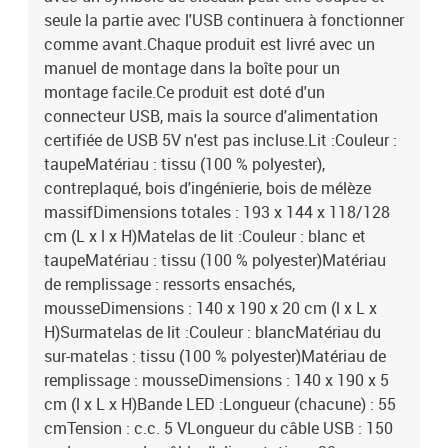
seule la partie avec l'USB continuera à fonctionner
comme avant.Chaque produit est livré avec un
manuel de montage dans la boîte pour un
montage facile.Ce produit est doté d'un
connecteur USB, mais la source d'alimentation
certifiée de USB 5V n'est pas incluse.Lit :Couleur :
taupeMatériau : tissu (100 % polyester),
contreplaqué, bois d'ingénierie, bois de mélèze
massifDimensions totales : 193 x 144 x 118/128
cm (L x l x H)Matelas de lit :Couleur : blanc et
taupeMatériau : tissu (100 % polyester)Matériau
de remplissage : ressorts ensachés,
mousseDimensions : 140 x 190 x 20 cm (l x L x
H)Surmatelas de lit :Couleur : blancMatériau du
sur-matelas : tissu (100 % polyester)Matériau de
remplissage : mousseDimensions : 140 x 190 x 5
cm (l x L x H)Bande LED :Longueur (chacune) : 55
cmTension : c.c. 5 VLongueur du câble USB : 150