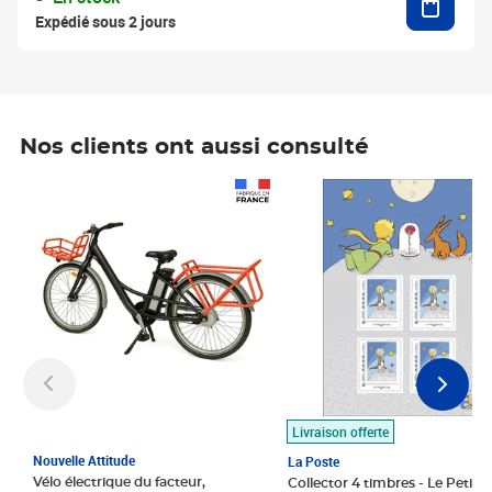
Expédié sous 2 jours
Nos clients ont aussi consulté
Prix 1 490,00€
Prix 7,50€
Livraison offerte
Nouvelle Attitude
La Poste
Vélo électrique du facteur,
Collector 4 timbres - Le Petit P