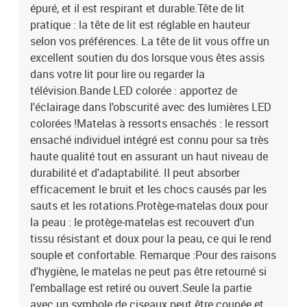
épuré, et il est respirant et durable.Tête de lit
pratique : la tête de lit est réglable en hauteur
selon vos préférences. La tête de lit vous offre un
excellent soutien du dos lorsque vous êtes assis
dans votre lit pour lire ou regarder la
télévision.Bande LED colorée : apportez de
l'éclairage dans l'obscurité avec des lumières LED
colorées !Matelas à ressorts ensachés : le ressort
ensaché individuel intégré est connu pour sa très
haute qualité tout en assurant un haut niveau de
durabilité et d'adaptabilité. Il peut absorber
efficacement le bruit et les chocs causés par les
sauts et les rotations.Protège-matelas doux pour
la peau : le protège-matelas est recouvert d'un
tissu résistant et doux pour la peau, ce qui le rend
souple et confortable. Remarque :Pour des raisons
d'hygiène, le matelas ne peut pas être retourné si
l'emballage est retiré ou ouvert.Seule la partie
avec un symbole de ciseaux peut être coupée et