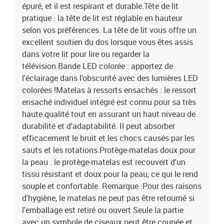
épuré, et il est respirant et durable.Tête de lit
pratique : la tête de lit est réglable en hauteur
selon vos préférences. La tête de lit vous offre un
excellent soutien du dos lorsque vous êtes assis
dans votre lit pour lire ou regarder la
télévision.Bande LED colorée : apportez de
l'éclairage dans l'obscurité avec des lumières LED
colorées !Matelas à ressorts ensachés : le ressort
ensaché individuel intégré est connu pour sa très
haute qualité tout en assurant un haut niveau de
durabilité et d'adaptabilité. Il peut absorber
efficacement le bruit et les chocs causés par les
sauts et les rotations.Protège-matelas doux pour
la peau : le protège-matelas est recouvert d'un
tissu résistant et doux pour la peau, ce qui le rend
souple et confortable. Remarque :Pour des raisons
d'hygiène, le matelas ne peut pas être retourné si
l'emballage est retiré ou ouvert.Seule la partie
avec un symbole de ciseaux peut être coupée et