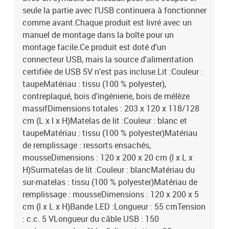
seule la partie avec l'USB continuera à fonctionner
comme avant.Chaque produit est livré avec un
manuel de montage dans la boîte pour un
montage facile.Ce produit est doté d'un
connecteur USB, mais la source d'alimentation
certifiée de USB 5V n'est pas incluse.Lit :Couleur :
taupeMatériau : tissu (100 % polyester),
contreplaqué, bois d'ingénierie, bois de mélèze
massifDimensions totales : 203 x 120 x 118/128
cm (L x l x H)Matelas de lit :Couleur : blanc et
taupeMatériau : tissu (100 % polyester)Matériau
de remplissage : ressorts ensachés,
mousseDimensions : 120 x 200 x 20 cm (l x L x
H)Surmatelas de lit :Couleur : blancMatériau du
sur-matelas : tissu (100 % polyester)Matériau de
remplissage : mousseDimensions : 120 x 200 x 5
cm (l x L x H)Bande LED :Longueur : 55 cmTension
: c.c. 5 VLongueur du câble USB : 150