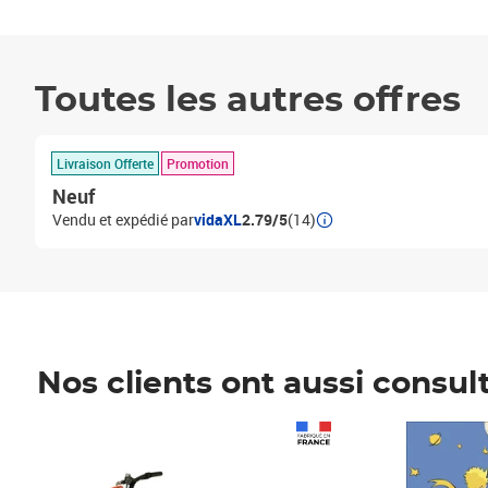
Toutes les autres offres
Livraison Offerte
Promotion
Neuf
Vendu et expédié par
vidaXL
2.79/5
(14)
Nos clients ont aussi consul
Prix 1 490,00€
Prix 7,50€