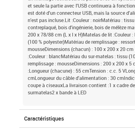
et seule la partie avec l'USB continuera à foncti
est doté d'un connecteur USB, mais la source d'al
n'est pas incluse.Lit :Couleur : noirMatériau : tissu
contreplaqué, bois d'ingénierie, bois de mélèze ma
200 x 78/88 cm (L x l x H)Matelas de lit :Couleur : 
(100 % polyester)Matériau de remplissage : ressor
mousseDimensions (chacun) : 100 x 200 x 20 cm (l
:Couleur : blancMatériau du sur-matelas : tissu (
remplissage : mousseDimensions : 200 x 200 x 5 
:Longueur (chacune) : 55 cmTension : c.c. 5 VLon
cmLongueur du câble d'alimentation : 30 cmIndic
coupe à ciseauxLa livraison contient :1 x cadre de 
surmatelas2 x bande à LED
Caractéristiques