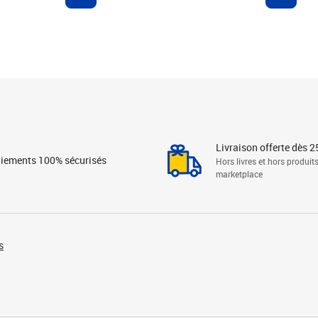
Livraison offerte dès 2
iements 100% sécurisés
Hors livres et hors produit
marketplace
s