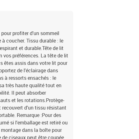
 pour profiter d'un sommeil
 à coucher. Tissu durable : le
espirant et durable.Tête de lit
on vos préférences. La tête de lit
s êtes assis dans votre lit pour
apportez de l'éclairage dans
s à ressorts ensachés : le
sa très haute qualité tout en
lité. Il peut absorber
auts et les rotations.Protège-
 recouvert d'un tissu résistant
fortable. Remarque :Pour des
rné si l'emballage est retiré ou
e montage dans la boîte pour
e de ciseaux peut être coupée