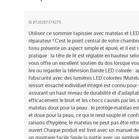
ID 8720287374275
Utilisez ce sommier tapissier avec matelas et LED
réparateur ! C'est le point central de votre chambre
tissu présente un aspect simple et épuré, et il est r
pratique : la tête de lit est réglable en hauteur sel
vous offre un excellent soutien du dos lorsque vou
lire ou regarder la télévision.Bande LED colorée : 
l'obscurité avec des lumières LED colorées !Matela
ressort ensaché individuel intégré est connu pour 
assurant un haut niveau de durabilité et d'adaptabi
efficacement le bruit et les chocs causés par les s
matelas doux pour la peau : le protège-matelas est
et doux pour la peau, ce qui le rend souple et con
raisons d'hygiène, le matelas ne peut pas être retou
ouvert.Chaque produit est livré avec un manuel d
un montage facile.Seule la partie avec un symbol