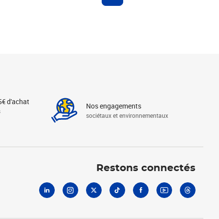
5€ d'achat
Nos engagements
s
sociétaux et environnementaux
Linkedin
Instagram
X
Tiktok
Facebook
Youtube
Threads
Restons connectés