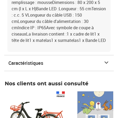
remplissage : mousseDimensions : 80 x 200 x 5
cm (l x L x H)Bande LED :Longueur : 55 cmTension
: c.c. 5 VLongueur du câble USB : 150
cmLongueur du câble d'alimentation : 30
cmIndice IP : IP65Avec symbole de coupe à
ciseauxLa livraison contient :1 x cadre de lit1 x
tête de lit1 x matelas1 x surmatelas1 x Bande LED
Caractéristiques
Nos clients ont aussi consulté
Prix 1 490,00€
Prix 7,50€