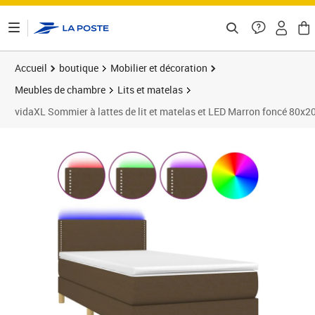
ontenu de la page
Accueil
boutique
Mobilier et décoration
Meubles de chambre
Lits et matelas
vidaXL Sommier à lattes de lit et matelas et LED Marron foncé 80x