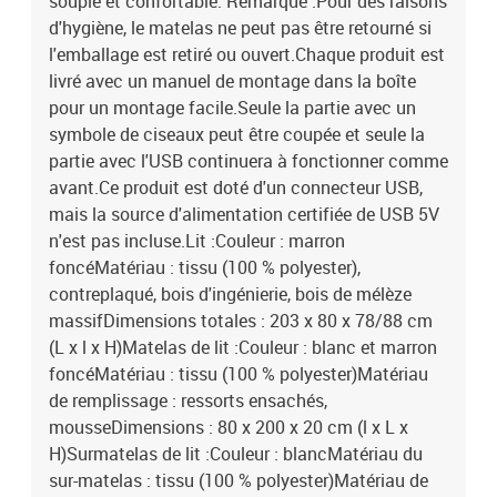
souple et confortable. Remarque :Pour des raisons
d'hygiène, le matelas ne peut pas être retourné si
l'emballage est retiré ou ouvert.Chaque produit est
livré avec un manuel de montage dans la boîte
pour un montage facile.Seule la partie avec un
symbole de ciseaux peut être coupée et seule la
partie avec l'USB continuera à fonctionner comme
avant.Ce produit est doté d'un connecteur USB,
mais la source d'alimentation certifiée de USB 5V
n'est pas incluse.Lit :Couleur : marron
foncéMatériau : tissu (100 % polyester),
contreplaqué, bois d'ingénierie, bois de mélèze
massifDimensions totales : 203 x 80 x 78/88 cm
(L x l x H)Matelas de lit :Couleur : blanc et marron
foncéMatériau : tissu (100 % polyester)Matériau
de remplissage : ressorts ensachés,
mousseDimensions : 80 x 200 x 20 cm (l x L x
H)Surmatelas de lit :Couleur : blancMatériau du
sur-matelas : tissu (100 % polyester)Matériau de