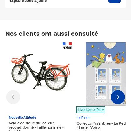
Expédié sous 2 jours
Nos clients ont aussi consulté
Prix 1 490,00€
Prix 7,50€
Livraison offerte
Nouvelle Attitude
La Poste
Vélo électrique du facteur,
Collector 4 timbres - Le Petit P
reconditionné - Taille normale -
- Lettre Verte