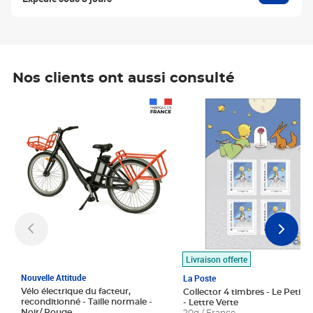
Nos clients ont aussi consulté
Prix 1 490,00€
Prix 7,50€
Livraison offerte
Nouvelle Attitude
La Poste
Vélo électrique du facteur,
Collector 4 timbres - Le Petit P
reconditionné - Taille normale -
- Lettre Verte
Noir/ Rouge