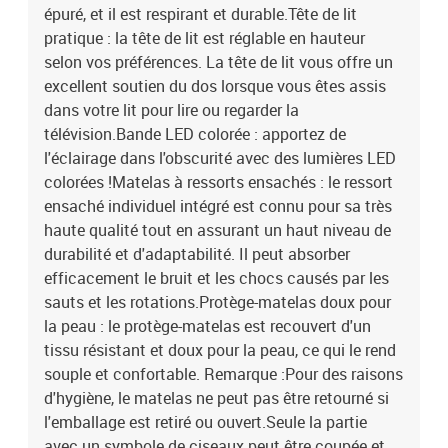
épuré, et il est respirant et durable.Tête de lit
pratique : la tête de lit est réglable en hauteur
selon vos préférences. La tête de lit vous offre un
excellent soutien du dos lorsque vous êtes assis
dans votre lit pour lire ou regarder la
télévision.Bande LED colorée : apportez de
l'éclairage dans l'obscurité avec des lumières LED
colorées !Matelas à ressorts ensachés : le ressort
ensaché individuel intégré est connu pour sa très
haute qualité tout en assurant un haut niveau de
durabilité et d'adaptabilité. Il peut absorber
efficacement le bruit et les chocs causés par les
sauts et les rotations.Protège-matelas doux pour
la peau : le protège-matelas est recouvert d'un
tissu résistant et doux pour la peau, ce qui le rend
souple et confortable. Remarque :Pour des raisons
d'hygiène, le matelas ne peut pas être retourné si
l'emballage est retiré ou ouvert.Seule la partie
avec un symbole de ciseaux peut être coupée et