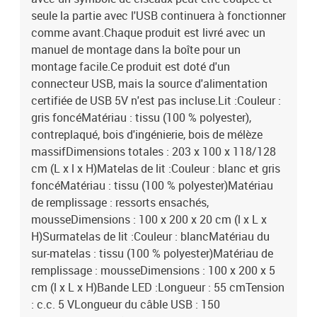
seule la partie avec l'USB continuera à fonctionner
comme avant.Chaque produit est livré avec un
manuel de montage dans la boîte pour un
montage facile.Ce produit est doté d'un
connecteur USB, mais la source d'alimentation
certifiée de USB 5V n'est pas incluse.Lit :Couleur :
gris foncéMatériau : tissu (100 % polyester),
contreplaqué, bois d'ingénierie, bois de mélèze
massifDimensions totales : 203 x 100 x 118/128
cm (L x l x H)Matelas de lit :Couleur : blanc et gris
foncéMatériau : tissu (100 % polyester)Matériau
de remplissage : ressorts ensachés,
mousseDimensions : 100 x 200 x 20 cm (l x L x
H)Surmatelas de lit :Couleur : blancMatériau du
sur-matelas : tissu (100 % polyester)Matériau de
remplissage : mousseDimensions : 100 x 200 x 5
cm (l x L x H)Bande LED :Longueur : 55 cmTension
: c.c. 5 VLongueur du câble USB : 150