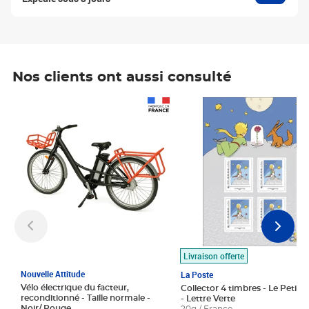
Nos clients ont aussi consulté
Prix 1 490,00€
Prix 7,50€
Livraison offerte
Nouvelle Attitude
La Poste
Vélo électrique du facteur,
Collector 4 timbres - Le Petit P
reconditionné - Taille normale -
- Lettre Verte
Noir/ Rouge