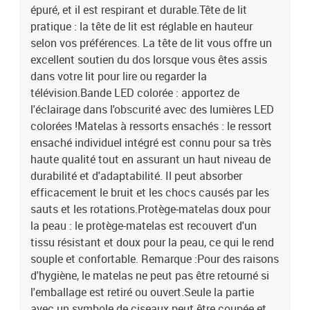
épuré, et il est respirant et durable.Tête de lit
pratique : la tête de lit est réglable en hauteur
selon vos préférences. La tête de lit vous offre un
excellent soutien du dos lorsque vous êtes assis
dans votre lit pour lire ou regarder la
télévision.Bande LED colorée : apportez de
l'éclairage dans l'obscurité avec des lumières LED
colorées !Matelas à ressorts ensachés : le ressort
ensaché individuel intégré est connu pour sa très
haute qualité tout en assurant un haut niveau de
durabilité et d'adaptabilité. Il peut absorber
efficacement le bruit et les chocs causés par les
sauts et les rotations.Protège-matelas doux pour
la peau : le protège-matelas est recouvert d'un
tissu résistant et doux pour la peau, ce qui le rend
souple et confortable. Remarque :Pour des raisons
d'hygiène, le matelas ne peut pas être retourné si
l'emballage est retiré ou ouvert.Seule la partie
avec un symbole de ciseaux peut être coupée et