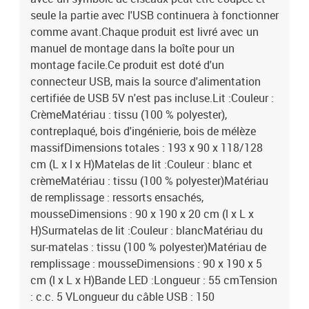
seule la partie avec l'USB continuera à fonctionner
comme avant.Chaque produit est livré avec un
manuel de montage dans la boîte pour un
montage facile.Ce produit est doté d'un
connecteur USB, mais la source d'alimentation
certifiée de USB 5V n'est pas incluse.Lit :Couleur :
CrèmeMatériau : tissu (100 % polyester),
contreplaqué, bois d'ingénierie, bois de mélèze
massifDimensions totales : 193 x 90 x 118/128
cm (L x l x H)Matelas de lit :Couleur : blanc et
crèmeMatériau : tissu (100 % polyester)Matériau
de remplissage : ressorts ensachés,
mousseDimensions : 90 x 190 x 20 cm (l x L x
H)Surmatelas de lit :Couleur : blancMatériau du
sur-matelas : tissu (100 % polyester)Matériau de
remplissage : mousseDimensions : 90 x 190 x 5
cm (l x L x H)Bande LED :Longueur : 55 cmTension
: c.c. 5 VLongueur du câble USB : 150