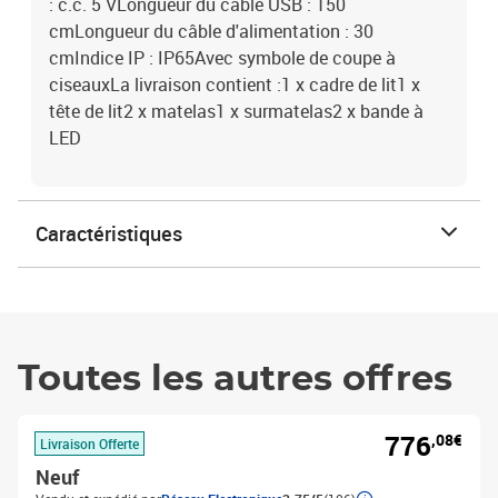
: c.c. 5 VLongueur du câble USB : 150
cmLongueur du câble d'alimentation : 30
cmIndice IP : IP65Avec symbole de coupe à
ciseauxLa livraison contient :1 x cadre de lit1 x
tête de lit2 x matelas1 x surmatelas2 x bande à
LED
Caractéristiques
Toutes les autres offres
776
,08€
Livraison Offerte
Neuf