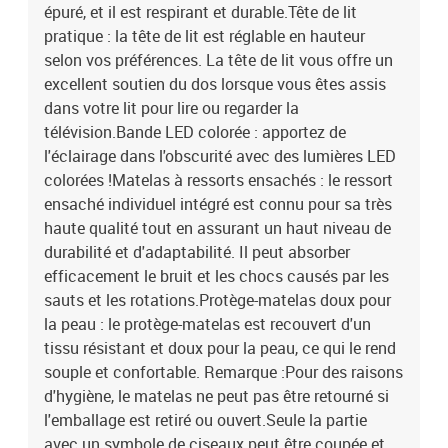
épuré, et il est respirant et durable.Tête de lit
pratique : la tête de lit est réglable en hauteur
selon vos préférences. La tête de lit vous offre un
excellent soutien du dos lorsque vous êtes assis
dans votre lit pour lire ou regarder la
télévision.Bande LED colorée : apportez de
l'éclairage dans l'obscurité avec des lumières LED
colorées !Matelas à ressorts ensachés : le ressort
ensaché individuel intégré est connu pour sa très
haute qualité tout en assurant un haut niveau de
durabilité et d'adaptabilité. Il peut absorber
efficacement le bruit et les chocs causés par les
sauts et les rotations.Protège-matelas doux pour
la peau : le protège-matelas est recouvert d'un
tissu résistant et doux pour la peau, ce qui le rend
souple et confortable. Remarque :Pour des raisons
d'hygiène, le matelas ne peut pas être retourné si
l'emballage est retiré ou ouvert.Seule la partie
avec un symbole de ciseaux peut être coupée et