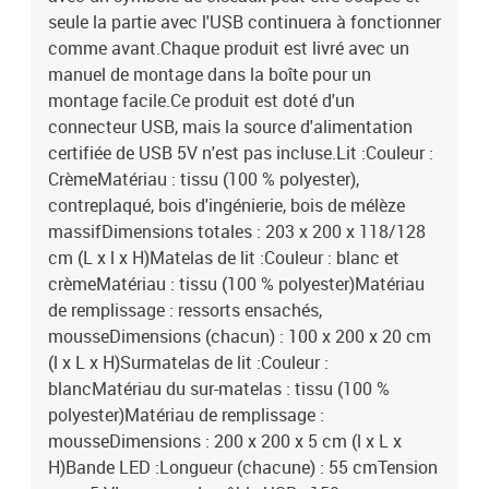
seule la partie avec l'USB continuera à fonctionner
comme avant.Chaque produit est livré avec un
manuel de montage dans la boîte pour un
montage facile.Ce produit est doté d'un
connecteur USB, mais la source d'alimentation
certifiée de USB 5V n'est pas incluse.Lit :Couleur :
CrèmeMatériau : tissu (100 % polyester),
contreplaqué, bois d'ingénierie, bois de mélèze
massifDimensions totales : 203 x 200 x 118/128
cm (L x l x H)Matelas de lit :Couleur : blanc et
crèmeMatériau : tissu (100 % polyester)Matériau
de remplissage : ressorts ensachés,
mousseDimensions (chacun) : 100 x 200 x 20 cm
(l x L x H)Surmatelas de lit :Couleur :
blancMatériau du sur-matelas : tissu (100 %
polyester)Matériau de remplissage :
mousseDimensions : 200 x 200 x 5 cm (l x L x
H)Bande LED :Longueur (chacune) : 55 cmTension