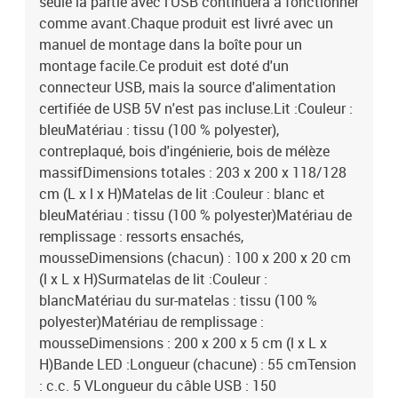
seule la partie avec l'USB continuera à fonctionner
comme avant.Chaque produit est livré avec un
manuel de montage dans la boîte pour un
montage facile.Ce produit est doté d'un
connecteur USB, mais la source d'alimentation
certifiée de USB 5V n'est pas incluse.Lit :Couleur :
bleuMatériau : tissu (100 % polyester),
contreplaqué, bois d'ingénierie, bois de mélèze
massifDimensions totales : 203 x 200 x 118/128
cm (L x l x H)Matelas de lit :Couleur : blanc et
bleuMatériau : tissu (100 % polyester)Matériau de
remplissage : ressorts ensachés,
mousseDimensions (chacun) : 100 x 200 x 20 cm
(l x L x H)Surmatelas de lit :Couleur :
blancMatériau du sur-matelas : tissu (100 %
polyester)Matériau de remplissage :
mousseDimensions : 200 x 200 x 5 cm (l x L x
H)Bande LED :Longueur (chacune) : 55 cmTension
: c.c. 5 VLongueur du câble USB : 150