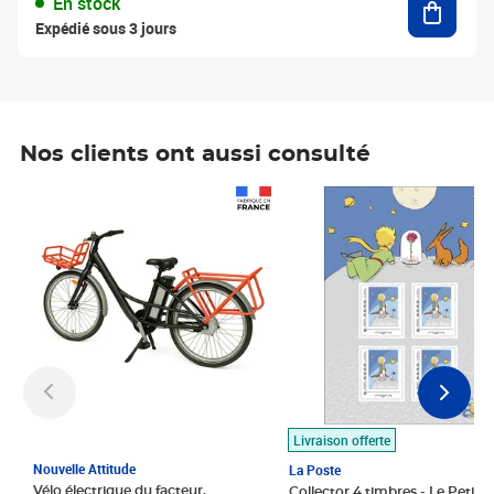
En stock
Expédié sous 3 jours
Nos clients ont aussi consulté
Prix 1 490,00€
Prix 7,50€
Livraison offerte
Nouvelle Attitude
La Poste
Vélo électrique du facteur,
Collector 4 timbres - Le Petit P