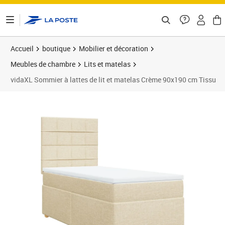
ontenu de la page
Accueil
boutique
Mobilier et décoration
Meubles de chambre
Lits et matelas
vidaXL Sommier à lattes de lit et matelas Crème 90x190 cm Tissu
Prix 364,99€
Prix 3