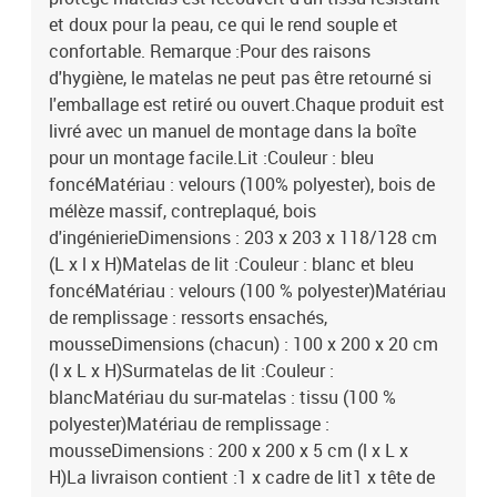
et doux pour la peau, ce qui le rend souple et
confortable. Remarque :Pour des raisons
d'hygiène, le matelas ne peut pas être retourné si
l'emballage est retiré ou ouvert.Chaque produit est
livré avec un manuel de montage dans la boîte
pour un montage facile.Lit :Couleur : bleu
foncéMatériau : velours (100% polyester), bois de
mélèze massif, contreplaqué, bois
d'ingénierieDimensions : 203 x 203 x 118/128 cm
(L x l x H)Matelas de lit :Couleur : blanc et bleu
foncéMatériau : velours (100 % polyester)Matériau
de remplissage : ressorts ensachés,
mousseDimensions (chacun) : 100 x 200 x 20 cm
(l x L x H)Surmatelas de lit :Couleur :
blancMatériau du sur-matelas : tissu (100 %
polyester)Matériau de remplissage :
mousseDimensions : 200 x 200 x 5 cm (l x L x
H)La livraison contient :1 x cadre de lit1 x tête de