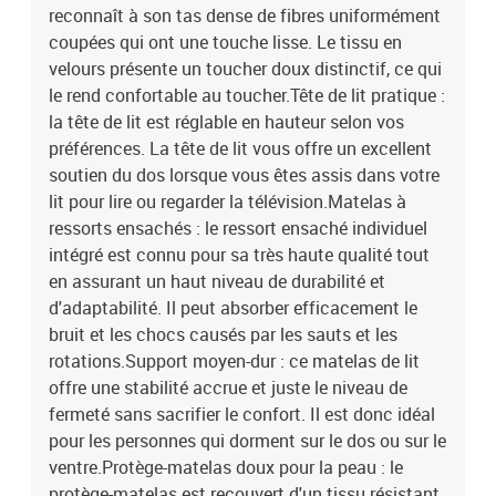
reconnaît à son tas dense de fibres uniformément
coupées qui ont une touche lisse. Le tissu en
velours présente un toucher doux distinctif, ce qui
le rend confortable au toucher.Tête de lit pratique :
la tête de lit est réglable en hauteur selon vos
préférences. La tête de lit vous offre un excellent
soutien du dos lorsque vous êtes assis dans votre
lit pour lire ou regarder la télévision.Matelas à
ressorts ensachés : le ressort ensaché individuel
intégré est connu pour sa très haute qualité tout
en assurant un haut niveau de durabilité et
d'adaptabilité. Il peut absorber efficacement le
bruit et les chocs causés par les sauts et les
rotations.Support moyen-dur : ce matelas de lit
offre une stabilité accrue et juste le niveau de
fermeté sans sacrifier le confort. Il est donc idéal
pour les personnes qui dorment sur le dos ou sur le
ventre.Protège-matelas doux pour la peau : le
protège-matelas est recouvert d'un tissu résistant