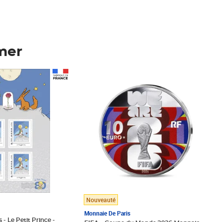
mer
Prix 148,00€
Nouveauté
Monnaie De Paris
 - Le Petit Prince -