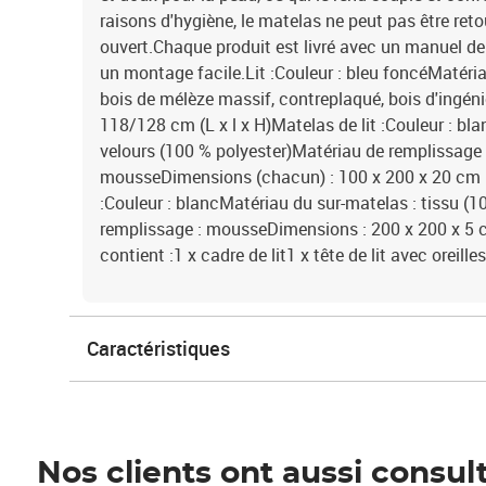
raisons d'hygiène, le matelas ne peut pas être retou
ouvert.Chaque produit est livré avec un manuel d
un montage facile.Lit :Couleur : bleu foncéMatéria
bois de mélèze massif, contreplaqué, bois d'ingén
118/128 cm (L x l x H)Matelas de lit :Couleur : bl
velours (100 % polyester)Matériau de remplissage 
mousseDimensions (chacun) : 100 x 200 x 20 cm (l
:Couleur : blancMatériau du sur-matelas : tissu (
remplissage : mousseDimensions : 200 x 200 x 5 cm
contient :1 x cadre de lit1 x tête de lit avec oreil
Caractéristiques
Nos clients ont aussi consul