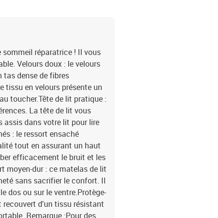
e sommeil réparatrice ! Il vous
le. Velours doux : le velours
n tas dense de fibres
 tissu en velours présente un
au toucher.Tête de lit pratique :
érences. La tête de lit vous
assis dans votre lit pour lire
hés : le ressort ensaché
alité tout en assurant un haut
rber efficacement le bruit et les
t moyen-dur : ce matelas de lit
eté sans sacrifier le confort. Il
le dos ou sur le ventre.Protège-
 recouvert d'un tissu résistant
fortable. Remarque :Pour des