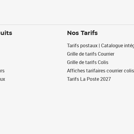
uits
Nos Tarifs
Tarifs postaux | Catalogue intég
Grille de tarifs Courrier
Grille de tarifs Colis
urs
Affiches tarifaires courrier colis
eux
Tarifs La Poste 2027