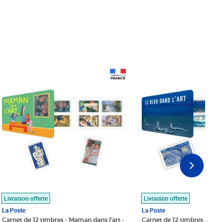
Prix 18,24€
Prix 18,24€
Livraison offerte
Livraison offerte
La Poste
La Poste
Carnet de 12 timbres - Maman dans l'art -
Carnet de 12 timbres - Le bl