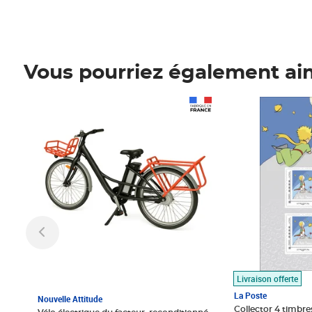
Vous pourriez également ai
Prix 1 490,00€
Prix 7,50€
Livraison offerte
La Poste
Nouvelle Attitude
Collector 4 timbres