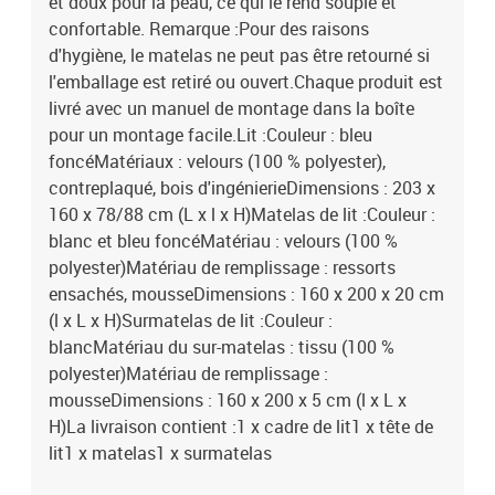
et doux pour la peau, ce qui le rend souple et
confortable. Remarque :Pour des raisons
d'hygiène, le matelas ne peut pas être retourné si
l'emballage est retiré ou ouvert.Chaque produit est
livré avec un manuel de montage dans la boîte
pour un montage facile.Lit :Couleur : bleu
foncéMatériaux : velours (100 % polyester),
contreplaqué, bois d'ingénierieDimensions : 203 x
160 x 78/88 cm (L x l x H)Matelas de lit :Couleur :
blanc et bleu foncéMatériau : velours (100 %
polyester)Matériau de remplissage : ressorts
ensachés, mousseDimensions : 160 x 200 x 20 cm
(l x L x H)Surmatelas de lit :Couleur :
blancMatériau du sur-matelas : tissu (100 %
polyester)Matériau de remplissage :
mousseDimensions : 160 x 200 x 5 cm (l x L x
H)La livraison contient :1 x cadre de lit1 x tête de
lit1 x matelas1 x surmatelas