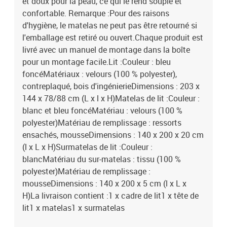
et doux pour la peau, ce qui le rend souple et
confortable. Remarque :Pour des raisons
d'hygiène, le matelas ne peut pas être retourné si
l'emballage est retiré ou ouvert.Chaque produit est
livré avec un manuel de montage dans la boîte
pour un montage facile.Lit :Couleur : bleu
foncéMatériaux : velours (100 % polyester),
contreplaqué, bois d'ingénierieDimensions : 203 x
144 x 78/88 cm (L x l x H)Matelas de lit :Couleur :
blanc et bleu foncéMatériau : velours (100 %
polyester)Matériau de remplissage : ressorts
ensachés, mousseDimensions : 140 x 200 x 20 cm
(l x L x H)Surmatelas de lit :Couleur :
blancMatériau du sur-matelas : tissu (100 %
polyester)Matériau de remplissage :
mousseDimensions : 140 x 200 x 5 cm (l x L x
H)La livraison contient :1 x cadre de lit1 x tête de
lit1 x matelas1 x surmatelas