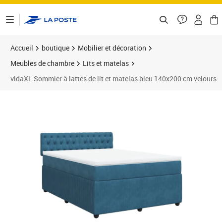
ontenu de la page
Accueil
boutique
Mobilier et décoration
Meubles de chambre
Lits et matelas
vidaXL Sommier à lattes de lit et matelas bleu 140x200 cm velours
Prix 560,94€
Prix 5