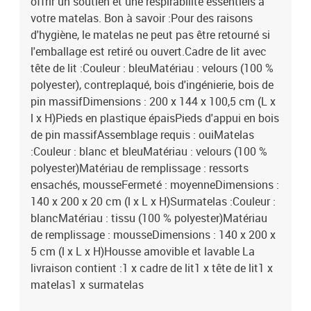
offrir un soutien et une respirabilité essentiels à
votre matelas. Bon à savoir :Pour des raisons
d'hygiène, le matelas ne peut pas être retourné si
l'emballage est retiré ou ouvert.Cadre de lit avec
tête de lit :Couleur : bleuMatériau : velours (100 %
polyester), contreplaqué, bois d'ingénierie, bois de
pin massifDimensions : 200 x 144 x 100,5 cm (L x
l x H)Pieds en plastique épaisPieds d'appui en bois
de pin massifAssemblage requis : ouiMatelas
:Couleur : blanc et bleuMatériau : velours (100 %
polyester)Matériau de remplissage : ressorts
ensachés, mousseFermeté : moyenneDimensions :
140 x 200 x 20 cm (l x L x H)Surmatelas :Couleur :
blancMatériau : tissu (100 % polyester)Matériau
de remplissage : mousseDimensions : 140 x 200 x
5 cm (l x L x H)Housse amovible et lavable La
livraison contient :1 x cadre de lit1 x tête de lit1 x
matelas1 x surmatelas