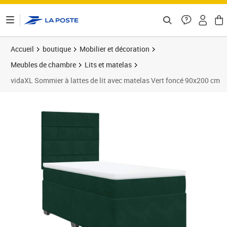
ontenu de la page
Accueil
boutique
Mobilier et décoration
Meubles de chambre
Lits et matelas
vidaXL Sommier à lattes de lit avec matelas Vert foncé 90x200 cm
Prix 365,72€
Prix 3