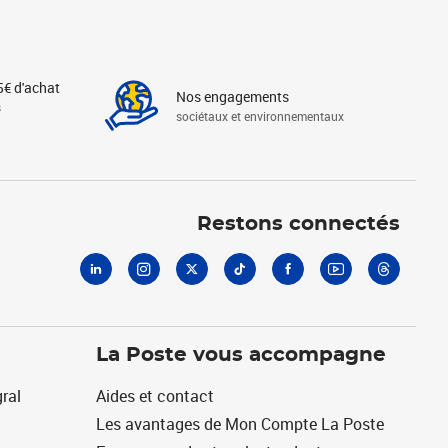
5€ d'achat
Nos engagements
s
sociétaux et environnementaux
Linkedin
Instagram
X
Tiktok
Facebook
Youtube
Threads
Restons connectés
La Poste vous accompagne
ral
Aides et contact
Les avantages de Mon Compte La Poste