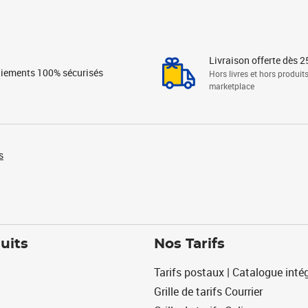
Livraison offerte dès 2
iements 100% sécurisés
Hors livres et hors produit
marketplace
s
uits
Nos Tarifs
Tarifs postaux | Catalogue intég
Grille de tarifs Courrier