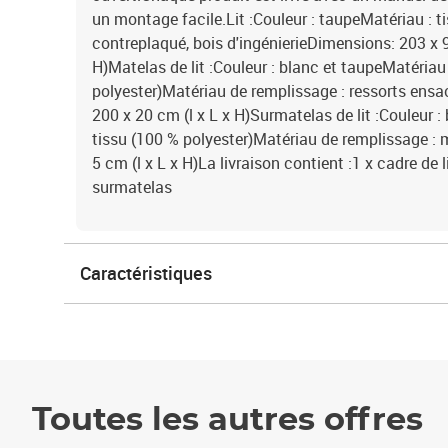
un montage facile.Lit :Couleur : taupeMatériau : ti
contreplaqué, bois d'ingénierieDimensions: 203 x 
H)Matelas de lit :Couleur : blanc et taupeMatériau 
polyester)Matériau de remplissage : ressorts ens
200 x 20 cm (l x L x H)Surmatelas de lit :Couleur 
tissu (100 % polyester)Matériau de remplissage :
5 cm (l x L x H)La livraison contient :1 x cadre de l
surmatelas
Caractéristiques
Toutes les autres offres