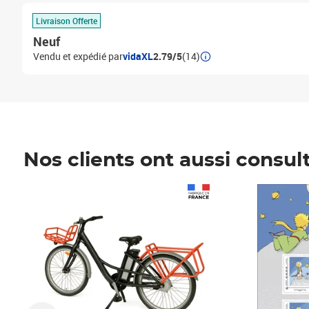
Livraison Offerte
Neuf
Vendu et expédié par
vidaXL
2.79/5
(14)
Nos clients ont aussi consul
Prix 1 490,00€
Prix 7,50€