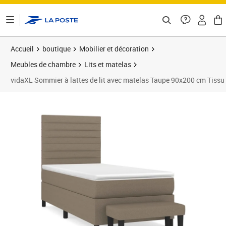
ontenu de la page
Accueil
boutique
Mobilier et décoration
Meubles de chambre
Lits et matelas
vidaXL Sommier à lattes de lit avec matelas Taupe 90x200 cm Tissu
Prix 450,89€
Prix 4