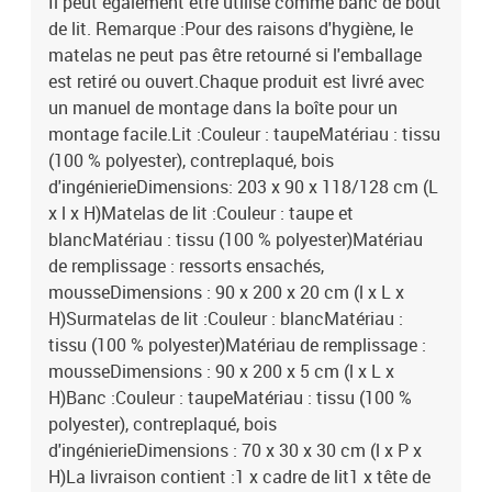
Il peut également être utilisé comme banc de bout
de lit. Remarque :Pour des raisons d'hygiène, le
matelas ne peut pas être retourné si l'emballage
est retiré ou ouvert.Chaque produit est livré avec
un manuel de montage dans la boîte pour un
montage facile.Lit :Couleur : taupeMatériau : tissu
(100 % polyester), contreplaqué, bois
d'ingénierieDimensions: 203 x 90 x 118/128 cm (L
x l x H)Matelas de lit :Couleur : taupe et
blancMatériau : tissu (100 % polyester)Matériau
de remplissage : ressorts ensachés,
mousseDimensions : 90 x 200 x 20 cm (l x L x
H)Surmatelas de lit :Couleur : blancMatériau :
tissu (100 % polyester)Matériau de remplissage :
mousseDimensions : 90 x 200 x 5 cm (l x L x
H)Banc :Couleur : taupeMatériau : tissu (100 %
polyester), contreplaqué, bois
d'ingénierieDimensions : 70 x 30 x 30 cm (l x P x
H)La livraison contient :1 x cadre de lit1 x tête de