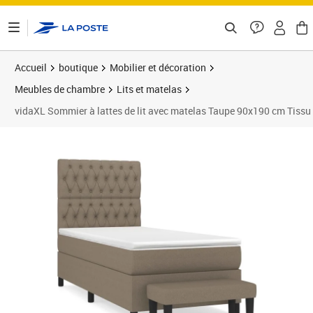
ontenu de la page
Accueil
boutique
Mobilier et décoration
Meubles de chambre
Lits et matelas
vidaXL Sommier à lattes de lit avec matelas Taupe 90x190 cm Tissu
Prix 446,89€
Prix 4