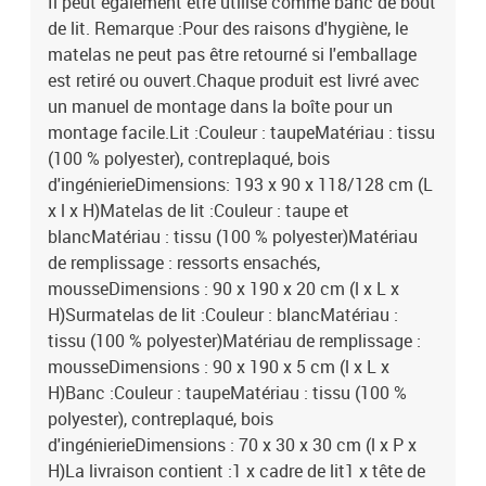
Il peut également être utilisé comme banc de bout
de lit. Remarque :Pour des raisons d'hygiène, le
matelas ne peut pas être retourné si l'emballage
est retiré ou ouvert.Chaque produit est livré avec
un manuel de montage dans la boîte pour un
montage facile.Lit :Couleur : taupeMatériau : tissu
(100 % polyester), contreplaqué, bois
d'ingénierieDimensions: 193 x 90 x 118/128 cm (L
x l x H)Matelas de lit :Couleur : taupe et
blancMatériau : tissu (100 % polyester)Matériau
de remplissage : ressorts ensachés,
mousseDimensions : 90 x 190 x 20 cm (l x L x
H)Surmatelas de lit :Couleur : blancMatériau :
tissu (100 % polyester)Matériau de remplissage :
mousseDimensions : 90 x 190 x 5 cm (l x L x
H)Banc :Couleur : taupeMatériau : tissu (100 %
polyester), contreplaqué, bois
d'ingénierieDimensions : 70 x 30 x 30 cm (l x P x
H)La livraison contient :1 x cadre de lit1 x tête de