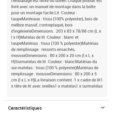
l'emballage est retiré ou ouvert.Chaque produit est
livré avec un manuel de montage dans la boîte
pour un montage facile.Lit :Couleur :
taupeMatériaux : tissu (100% polyester), bois de
mélèze massif, contreplaqué, bois
d'ingénierieDimensions : 203 x 83 x 78/88 cm (L x
l x H)Matelas de lit :Couleur : blanc et
taupeMatériau : tissu (100 % polyester)Matériau
de remplissage : ressorts ensachés,
mousseDimensions : 80 x 200 x 20 cm (l x L x
H)Surmatelas de lit :Couleur : blancMatériau du
sur-matelas : tissu (100 % polyester)Matériau de
remplissage : mousseDimensions : 80 x 200 x 5
cm (l x L x H)La livraison contient :1 x cadre de lit1
x tête de lit avec oreilles1 x matelas1 x surmatelas
Caractéristiques