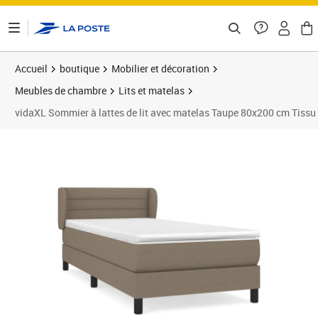
ontenu de la page
Accueil
boutique
Mobilier et décoration
Meubles de chambre
Lits et matelas
vidaXL Sommier à lattes de lit avec matelas Taupe 80x200 cm Tissu
Prix 358,89€
Prix 3