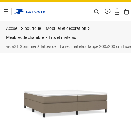
ontenu de la page
Accueil
boutique
Mobilier et décoration
Meubles de chambre
Lits et matelas
vidaXL Sommier à lattes de lit avec matelas Taupe 200x200 cm Tiss
Prix 587,89€
Prix 5