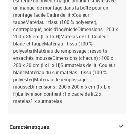
est retiré ou ouvert.Chaque produit est livré avec
un manuel de montage dans la boîte pour un
montage facile.Cadre de lit :Couleur :
taupeMatériau : tissu (100 % polyester),
contreplaqué, bois d'ingénierieDimensions : 203 x
200 x 35 cm (L x l x H)Matelas de lit :Couleur :
blanc et taupeMatériau : tissu (100 %
polyester)Matériau de remplissage : ressorts
ensachés, mousseDimensions (chacun) : 100 x
200 x 20 cm (l x L x H)Surmatelas de lit :Couleur :
blancMatériau du sur-matelas : tissu (100 %
polyester)Matériau de remplissage :
mousseDimensions : 200 x 200 x 5 cm (l x L x
H)La livraison contient :1 x cadre de lit2 x
matelas1 x surmatelas
Caractéristiques