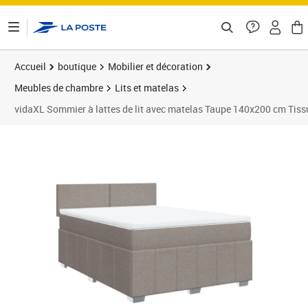
ontenu de la page
Accueil
boutique
Mobilier et décoration
Meubles de chambre
Lits et matelas
vidaXL Sommier à lattes de lit avec matelas Taupe 140x200 cm Tiss
Prix 600,89€
Prix 6