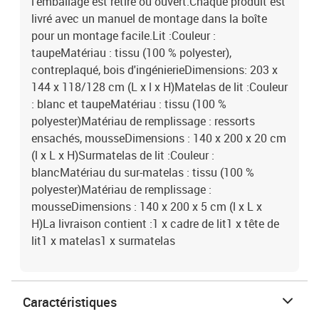
l'emballage est retiré ou ouvert.Chaque produit est
livré avec un manuel de montage dans la boîte
pour un montage facile.Lit :Couleur :
taupeMatériau : tissu (100 % polyester),
contreplaqué, bois d'ingénierieDimensions: 203 x
144 x 118/128 cm (L x l x H)Matelas de lit :Couleur
: blanc et taupeMatériau : tissu (100 %
polyester)Matériau de remplissage : ressorts
ensachés, mousseDimensions : 140 x 200 x 20 cm
(l x L x H)Surmatelas de lit :Couleur :
blancMatériau du sur-matelas : tissu (100 %
polyester)Matériau de remplissage :
mousseDimensions : 140 x 200 x 5 cm (l x L x
H)La livraison contient :1 x cadre de lit1 x tête de
lit1 x matelas1 x surmatelas
Caractéristiques