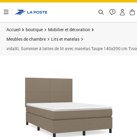
ontenu de la page
Accueil
boutique
Mobilier et décoration
Meubles de chambre
Lits et matelas
vidaXL Sommier à lattes de lit avec matelas Taupe 140x200 cm Tiss
Prix 608,89€
Prix 6