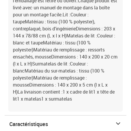
l'emballage est retiré ou ouvert.Chaque produit est
livré avec un manuel de montage dans la boîte
pour un montage facile.Lit :Couleur :
taupeMatériau : tissu (100 % polyester),
contreplaqué, bois d'ingénierieDimensions : 203 x
144 x 78/88 cm (L x l x H)Matelas de lit :Couleur :
blanc et taupeMatériau : tissu (100 %
polyester)Matériau de remplissage : ressorts
ensachés, mousseDimensions : 140 x 200 x 20 cm
(l x L x H)Surmatelas de lit :Couleur :
blancMatériau du sur-matelas : tissu (100 %
polyester)Matériau de remplissage :
mousseDimensions : 140 x 200 x 5 cm (l x L x
H)La livraison contient :1 x cadre de lit1 x tête de
lit1 x matelas1 x surmatelas
Caractéristiques