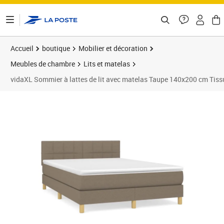
ontenu de la page
Accueil
boutique
Mobilier et décoration
Meubles de chambre
Lits et matelas
vidaXL Sommier à lattes de lit avec matelas Taupe 140x200 cm Tiss
Prix 485,89€
Prix 4