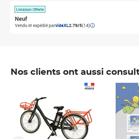
Livraison Offerte
Neuf
Vendu et expédié par
vidaXL
2.79/5
(14)
Nos clients ont aussi consul
Prix 1 490,00€
Prix 7,50€