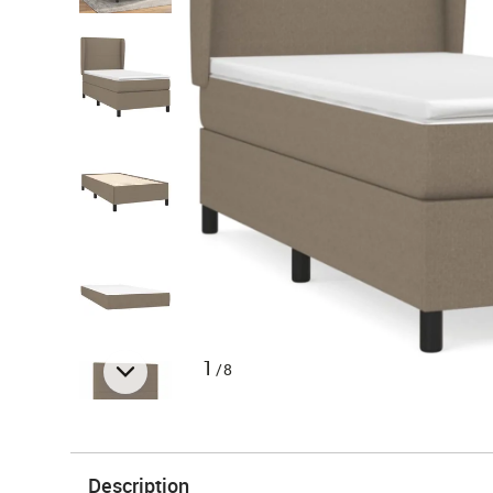
1
/8
Description