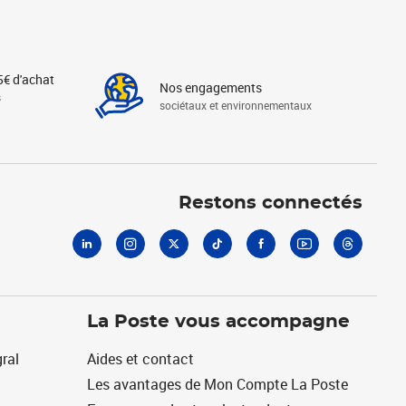
5€ d'achat
Nos engagements
s
sociétaux et environnementaux
Linkedin
Instagram
X
Tiktok
Facebook
Youtube
Threads
Restons connectés
La Poste vous accompagne
ral
Aides et contact
Les avantages de Mon Compte La Poste