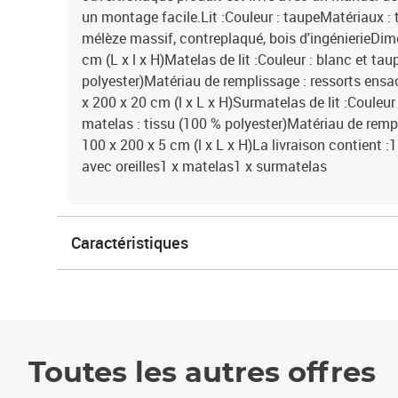
un montage facile.Lit :Couleur : taupeMatériaux : 
mélèze massif, contreplaqué, bois d'ingénierieDi
cm (L x l x H)Matelas de lit :Couleur : blanc et ta
polyester)Matériau de remplissage : ressorts en
x 200 x 20 cm (l x L x H)Surmatelas de lit :Couleur
matelas : tissu (100 % polyester)Matériau de rem
100 x 200 x 5 cm (l x L x H)La livraison contient :1 
avec oreilles1 x matelas1 x surmatelas
Caractéristiques
Toutes les autres offres