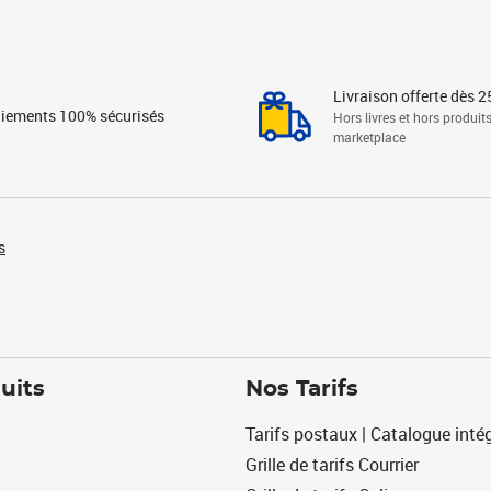
Livraison offerte dès 2
iements 100% sécurisés
Hors livres et hors produit
marketplace
s
uits
Nos Tarifs
Tarifs postaux | Catalogue intég
Grille de tarifs Courrier