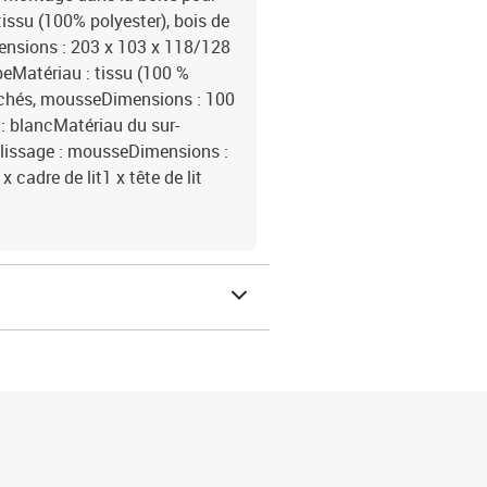
tissu (100% polyester), bois de
mensions : 203 x 103 x 118/128
upeMatériau : tissu (100 %
sachés, mousseDimensions : 100
 : blancMatériau du sur-
plissage : mousseDimensions :
x cadre de lit1 x tête de lit