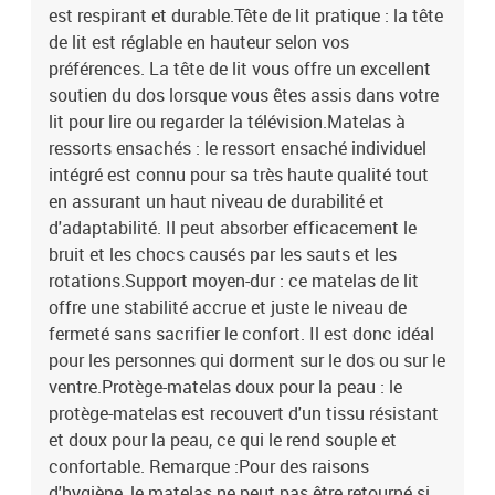
est respirant et durable.Tête de lit pratique : la tête
de lit est réglable en hauteur selon vos
préférences. La tête de lit vous offre un excellent
soutien du dos lorsque vous êtes assis dans votre
lit pour lire ou regarder la télévision.Matelas à
ressorts ensachés : le ressort ensaché individuel
intégré est connu pour sa très haute qualité tout
en assurant un haut niveau de durabilité et
d'adaptabilité. Il peut absorber efficacement le
bruit et les chocs causés par les sauts et les
rotations.Support moyen-dur : ce matelas de lit
offre une stabilité accrue et juste le niveau de
fermeté sans sacrifier le confort. Il est donc idéal
pour les personnes qui dorment sur le dos ou sur le
ventre.Protège-matelas doux pour la peau : le
protège-matelas est recouvert d'un tissu résistant
et doux pour la peau, ce qui le rend souple et
confortable. Remarque :Pour des raisons
d'hygiène, le matelas ne peut pas être retourné si