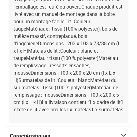
l'emballage est retiré ou ouvert.Chaque produit est
livré avec un manuel de montage dans la boîte
pour un montage facile.Lit :Couleur :
taupeMatériaux : tissu (100% polyester), bois de
mélèze massif, contreplaqué, bois
d'ingénierieDimensions : 203 x 103 x 78/88 cm (L
x l x H)Matelas de lit :Couleur : blanc et
taupeMatériau : tissu (100 % polyester)Matériau
de remplissage : ressorts ensachés,
mousseDimensions : 100 x 200 x 20 cm (l x L x
H)Surmatelas de lit :Couleur : blancMatériau du
sur-matelas : tissu (100 % polyester)Matériau de
remplissage : mousseDimensions : 100 x 200 x 5
cm (l x L x H)La livraison contient :1 x cadre de lit1
x tête de lit avec oreilles1 x matelas1 x surmatelas
Caractéristiques