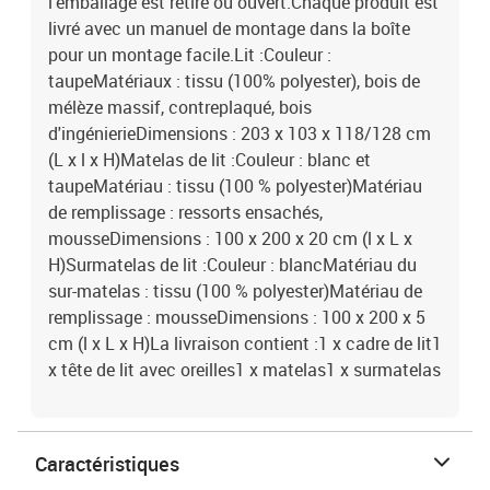
l'emballage est retiré ou ouvert.Chaque produit est
livré avec un manuel de montage dans la boîte
pour un montage facile.Lit :Couleur :
taupeMatériaux : tissu (100% polyester), bois de
mélèze massif, contreplaqué, bois
d'ingénierieDimensions : 203 x 103 x 118/128 cm
(L x l x H)Matelas de lit :Couleur : blanc et
taupeMatériau : tissu (100 % polyester)Matériau
de remplissage : ressorts ensachés,
mousseDimensions : 100 x 200 x 20 cm (l x L x
H)Surmatelas de lit :Couleur : blancMatériau du
sur-matelas : tissu (100 % polyester)Matériau de
remplissage : mousseDimensions : 100 x 200 x 5
cm (l x L x H)La livraison contient :1 x cadre de lit1
x tête de lit avec oreilles1 x matelas1 x surmatelas
Caractéristiques