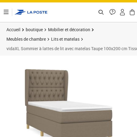
ontenu de la page
Accueil
boutique
Mobilier et décoration
Meubles de chambre
Lits et matelas
vidaXL Sommier à lattes de lit avec matelas Taupe 100x200 cm Tiss
Prix 456,73€
Prix 4