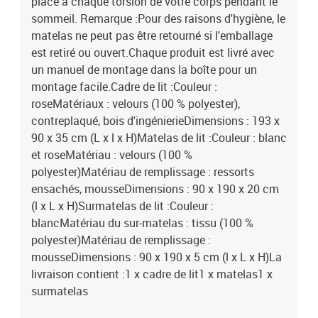
place à chaque torsion de votre corps pendant le
sommeil. Remarque :Pour des raisons d'hygiène, le
matelas ne peut pas être retourné si l'emballage
est retiré ou ouvert.Chaque produit est livré avec
un manuel de montage dans la boîte pour un
montage facile.Cadre de lit :Couleur :
roseMatériaux : velours (100 % polyester),
contreplaqué, bois d'ingénierieDimensions : 193 x
90 x 35 cm (L x l x H)Matelas de lit :Couleur : blanc
et roseMatériau : velours (100 %
polyester)Matériau de remplissage : ressorts
ensachés, mousseDimensions : 90 x 190 x 20 cm
(l x L x H)Surmatelas de lit :Couleur :
blancMatériau du sur-matelas : tissu (100 %
polyester)Matériau de remplissage :
mousseDimensions : 90 x 190 x 5 cm (l x L x H)La
livraison contient :1 x cadre de lit1 x matelas1 x
surmatelas