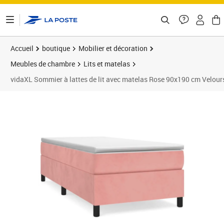
ontenu de la page
Accueil
boutique
Mobilier et décoration
Meubles de chambre
Lits et matelas
vidaXL Sommier à lattes de lit avec matelas Rose 90x190 cm Velour
Prix 291,89€
Prix 2