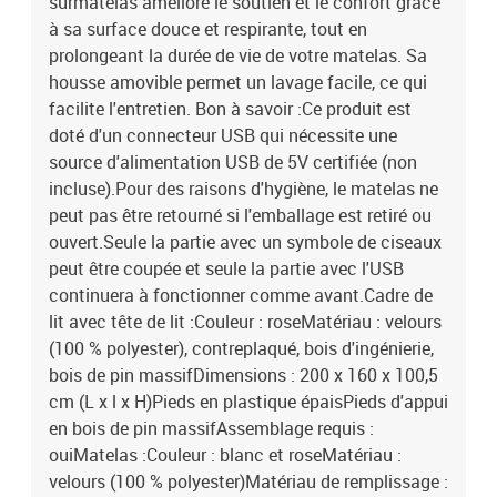
surmatelas améliore le soutien et le confort grâce
à sa surface douce et respirante, tout en
prolongeant la durée de vie de votre matelas. Sa
housse amovible permet un lavage facile, ce qui
facilite l'entretien. Bon à savoir :Ce produit est
doté d'un connecteur USB qui nécessite une
source d'alimentation USB de 5V certifiée (non
incluse).Pour des raisons d'hygiène, le matelas ne
peut pas être retourné si l'emballage est retiré ou
ouvert.Seule la partie avec un symbole de ciseaux
peut être coupée et seule la partie avec l'USB
continuera à fonctionner comme avant.Cadre de
lit avec tête de lit :Couleur : roseMatériau : velours
(100 % polyester), contreplaqué, bois d'ingénierie,
bois de pin massifDimensions : 200 x 160 x 100,5
cm (L x l x H)Pieds en plastique épaisPieds d'appui
en bois de pin massifAssemblage requis :
ouiMatelas :Couleur : blanc et roseMatériau :
velours (100 % polyester)Matériau de remplissage :