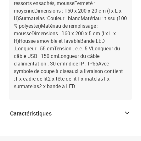
ressorts ensachés, mousseFermeté :
moyenneDimensions : 160 x 200 x 20 cm (l x L x
H)Surmatelas :Couleur : blancMatériau : tissu (100
% polyester)Matériau de remplissage :
mousseDimensions : 160 x 200 x 5 cm (l x L x
H)Housse amovible et lavableBande LED
:Longueur : 55 cmTension : c.c. 5 VLongueur du
câble USB : 150 cmLongueur du câble
d'alimentation : 30 cmIndice IP : IP65Avec
symbole de coupe à ciseauxLa livraison contient
:1 x cadre de lit2 x tête de lit1 x matelas1 x
surmatelas2 x bande à LED
Caractéristiques