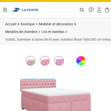
ontenu de la page
Accueil
boutique
Mobilier et décoration
Meubles de chambre
Lits et matelas
vidaXL Sommier à lattes de lit avec matelas Rose 160x200 cm Velou
Prix 679,99€
Prix 6