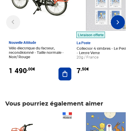
Livraison offerte
Nouvelle Attitude
La Poste
Vélo électrique du facteur,
Collector 4 timbres - Le Petit P
reconditionné - Taille normale -
- Lettre Verte
Noir/ Rouge
20g / France
1 490
7
,00€
,50€
Ajouter au panier
Vous pourriez également aimer
Prix 1 490,00€
Prix 7,50€