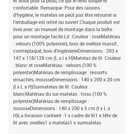
et doux pour la peau, ce qui le rend souple et
confortable. Remarque :Pour des raisons
d'hygiène, le matelas ne peut pas être retourné si
l'emballage est retiré ou ouvert.Chaque produit est
livré avec un manuel de montage dans la boîte
pour un montage facile.Lit :Couleur : roseMatériau
: velours (100% polyester), bois de mélèze massif,
contreplaqué, bois d'ingénierieDimensions : 203 x
147 x 118/128 cm (L x l x H)Matelas de lit :Couleur
: blanc et roseMatériau : velours (100 %
polyester)Matériau de remplissage : ressorts
ensachés, mousseDimensions : 140 x 200 x 20 cm
(l x L x H)Surmatelas de lit :Couleur :
blancMatériau du sur-matelas : tissu (100 %
polyester)Matériau de remplissage :
mousseDimensions : 140 x 200 x 5 cm (l x L x
H)La livraison contient :1 x cadre de lit1 x tête de
lit avec oreilles1 x matelas1 x surmatelas