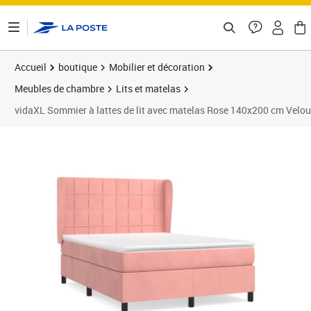
ontenu de la page
Accueil
boutique
Mobilier et décoration
Meubles de chambre
Lits et matelas
vidaXL Sommier à lattes de lit avec matelas Rose 140x200 cm Velou
Prix 542,89€
Prix 5