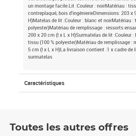
un montage facile.Lit :Couleur : noirMatériau : tis
contreplaqué, bois d'ingénierieDimensions: 203 x 
H)Matelas de lit :Couleur : blanc et noirMatériau :
polyester)Matériau de remplissage : ressorts ens
200 x 20 cm (l x L x H)Surmatelas de lit :Couleur 
tissu (100 % polyester)Matériau de remplissage :
5 cm (l x L x H)La livraison contient :1 x cadre de l
surmatelas
Caractéristiques
Toutes les autres offres