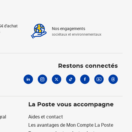
5€ d'achat
Nos engagements
s
sociétaux et environnementaux
Linkedin
Instagram
X
Tiktok
Facebook
Youtube
Threads
Restons connectés
La Poste vous accompagne
ral
Aides et contact
Les avantages de Mon Compte La Poste