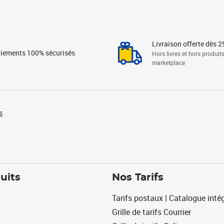
Livraison offerte dès 2
iements 100% sécurisés
Hors livres et hors produit
marketplace
s
uits
Nos Tarifs
Tarifs postaux | Catalogue intég
Grille de tarifs Courrier