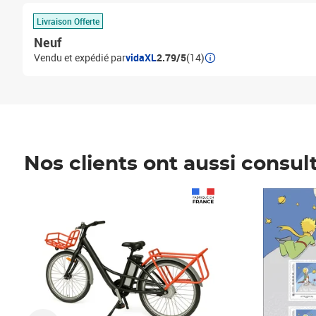
Livraison Offerte
Neuf
Vendu et expédié par
vidaXL
2.79/5
(14)
Nos clients ont aussi consul
Prix 1 490,00€
Prix 7,50€